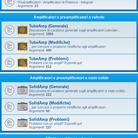
Preamplificatori - Amplificatori di Potenza - Integrati
Argomenti:
23
Amplificatori e preamplificatori a valvole
TubeAmp (Generale)
Discussioni di carattere generale sugli amplificatori valvolari...
Argomenti:
1884
TubeAmp (Modifiche)
...per cercare o proporre modifiche agli amplificatori
Argomenti:
440
TubeAmp (Problemi)
Problemi con un ampli? Esponili qui!
Argomenti:
612
Amplificatori e preamplificatori a stato solido
SolidAmp (Generale)
Discussioni di carattere generale sugli amplificatori a stato solido...
Argomenti:
222
SolidAmp (Modifiche)
...per cercare o proporre modifiche agli amplificatori
Argomenti:
56
SolidAmp (Problemi)
Problemi con un ampli? Esponili qui!
Argomenti:
137