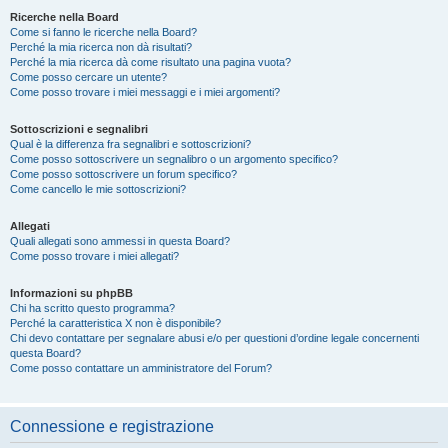
Ricerche nella Board
Come si fanno le ricerche nella Board?
Perché la mia ricerca non dà risultati?
Perché la mia ricerca dà come risultato una pagina vuota?
Come posso cercare un utente?
Come posso trovare i miei messaggi e i miei argomenti?
Sottoscrizioni e segnalibri
Qual è la differenza fra segnalibri e sottoscrizioni?
Come posso sottoscrivere un segnalibro o un argomento specifico?
Come posso sottoscrivere un forum specifico?
Come cancello le mie sottoscrizioni?
Allegati
Quali allegati sono ammessi in questa Board?
Come posso trovare i miei allegati?
Informazioni su phpBB
Chi ha scritto questo programma?
Perché la caratteristica X non è disponibile?
Chi devo contattare per segnalare abusi e/o per questioni d’ordine legale concernenti
questa Board?
Come posso contattare un amministratore del Forum?
Connessione e registrazione