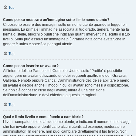
Top
Come posso mostrare un’immagine sotto il mio nome utente?
Ci possono essere due immagini sotto un nome utente quando si leggono i
messaggi. La prima è l’immagine associata al tuo grado, generalmente ha la
forma di stelle, blocchi o punti che indicano quanti interventi hai scritto o il tuo
livello. Sotto può esserci un’immagine più grande nota come avatar, che in
genere è unica e specifica per ogni utente.
Top
Come posso inserire un avatar?
All’interno del tuo Pannello di Controllo Utente, sotto “Profilo” è possibile
aggiungere un avatar utilizzando uno dei seguenti quattro metodi: Gravatar,
Galleria, Remoto oppure Carica. L’amministratore decide se abilitare o meno
gli avatar e decide anche il modo in cui gli avatar sono messi a disposizione.
Se non ti è concesso l’uso degli avatar, allora è una decisione
dell’amministrazione, e devi chiedere a questa le ragioni.
Top
Qual è il mio livello e come faccio a cambiarlo?
I livelli, compaiono sotto al tuo nome utente, e indicano il numero di messaggi
che hai inviato oppure identificano alcuni utenti, ad esempio, moderatori e
amministratori. In genere, non puoi cambiare direttamente il tuo livello. Non