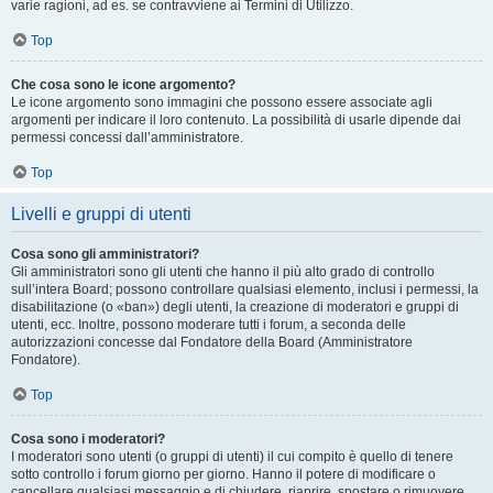
varie ragioni, ad es. se contravviene ai Termini di Utilizzo.
Top
Che cosa sono le icone argomento?
Le icone argomento sono immagini che possono essere associate agli
argomenti per indicare il loro contenuto. La possibilità di usarle dipende dai
permessi concessi dall’amministratore.
Top
Livelli e gruppi di utenti
Cosa sono gli amministratori?
Gli amministratori sono gli utenti che hanno il più alto grado di controllo
sull’intera Board; possono controllare qualsiasi elemento, inclusi i permessi, la
disabilitazione (o «ban») degli utenti, la creazione di moderatori e gruppi di
utenti, ecc. Inoltre, possono moderare tutti i forum, a seconda delle
autorizzazioni concesse dal Fondatore della Board (Amministratore
Fondatore).
Top
Cosa sono i moderatori?
I moderatori sono utenti (o gruppi di utenti) il cui compito è quello di tenere
sotto controllo i forum giorno per giorno. Hanno il potere di modificare o
cancellare qualsiasi messaggio e di chiudere, riaprire, spostare o rimuovere