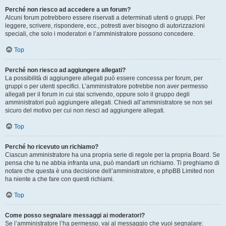
Perché non riesco ad accedere a un forum?
Alcuni forum potrebbero essere riservati a determinati utenti o gruppi. Per
leggere, scrivere, rispondere, ecc., potresti aver bisogno di autorizzazioni
speciali, che solo i moderatori e l’amministratore possono concedere.
Top
Perché non riesco ad aggiungere allegati?
La possibilità di aggiungere allegati può essere concessa per forum, per
gruppi o per utenti specifici. L’amministratore potrebbe non aver permesso
allegati per il forum in cui stai scrivendo, oppure solo il gruppo degli
amministratori può aggiungere allegati. Chiedi all’amministratore se non sei
sicuro del motivo per cui non riesci ad aggiungere allegati.
Top
Perché ho ricevuto un richiamo?
Ciascun amministratore ha una propria serie di regole per la propria Board. Se
pensa che tu ne abbia infranta una, può mandarti un richiamo. Ti preghiamo di
notare che questa è una decisione dell’amministratore, e phpBB Limited non
ha niente a che fare con questi richiami.
Top
Come posso segnalare messaggi ai moderatori?
Se l’amministratore l’ha permesso, vai al messaggio che vuoi segnalare: