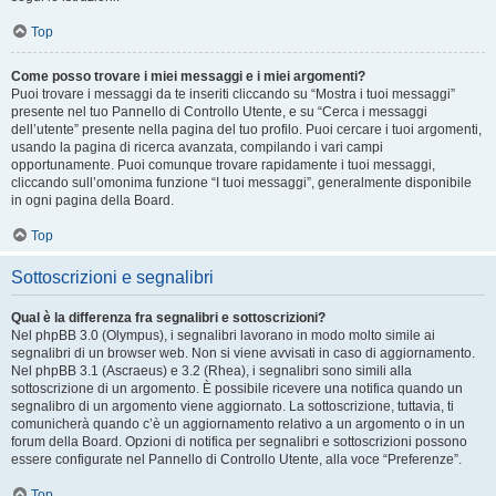
Top
Come posso trovare i miei messaggi e i miei argomenti?
Puoi trovare i messaggi da te inseriti cliccando su “Mostra i tuoi messaggi”
presente nel tuo Pannello di Controllo Utente, e su “Cerca i messaggi
dell’utente” presente nella pagina del tuo profilo. Puoi cercare i tuoi argomenti,
usando la pagina di ricerca avanzata, compilando i vari campi
opportunamente. Puoi comunque trovare rapidamente i tuoi messaggi,
cliccando sull’omonima funzione “I tuoi messaggi”, generalmente disponibile
in ogni pagina della Board.
Top
Sottoscrizioni e segnalibri
Qual è la differenza fra segnalibri e sottoscrizioni?
Nel phpBB 3.0 (Olympus), i segnalibri lavorano in modo molto simile ai
segnalibri di un browser web. Non si viene avvisati in caso di aggiornamento.
Nel phpBB 3.1 (Ascraeus) e 3.2 (Rhea), i segnalibri sono simili alla
sottoscrizione di un argomento. È possibile ricevere una notifica quando un
segnalibro di un argomento viene aggiornato. La sottoscrizione, tuttavia, ti
comunicherà quando c’è un aggiornamento relativo a un argomento o in un
forum della Board. Opzioni di notifica per segnalibri e sottoscrizioni possono
essere configurate nel Pannello di Controllo Utente, alla voce “Preferenze”.
Top