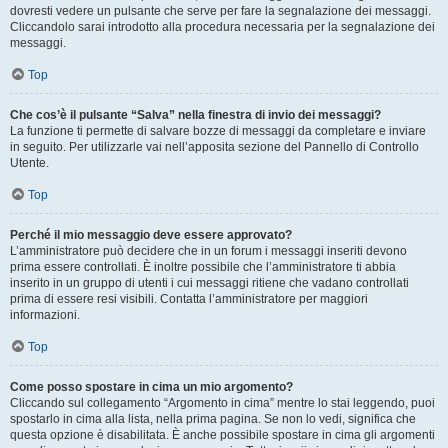
dovresti vedere un pulsante che serve per fare la segnalazione dei messaggi.
Cliccandolo sarai introdotto alla procedura necessaria per la segnalazione dei
messaggi.
Top
Che cos’è il pulsante “Salva” nella finestra di invio dei messaggi?
La funzione ti permette di salvare bozze di messaggi da completare e inviare
in seguito. Per utilizzarle vai nell’apposita sezione del Pannello di Controllo
Utente.
Top
Perché il mio messaggio deve essere approvato?
L’amministratore può decidere che in un forum i messaggi inseriti devono
prima essere controllati. È inoltre possibile che l’amministratore ti abbia
inserito in un gruppo di utenti i cui messaggi ritiene che vadano controllati
prima di essere resi visibili. Contatta l’amministratore per maggiori
informazioni.
Top
Come posso spostare in cima un mio argomento?
Cliccando sul collegamento “Argomento in cima” mentre lo stai leggendo, puoi
spostarlo in cima alla lista, nella prima pagina. Se non lo vedi, significa che
questa opzione è disabilitata. È anche possibile spostare in cima gli argomenti