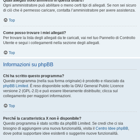
Quali allegati sono ammessi in questa Board?
Ogni amministratore può abilitare o meno certi tipi di allegati. Se non sei sicuro
di ciò che è permesso caricare, contatta l’amministratore per avere assistenza.
Top
Come posso trovare i miei allegati?
Per trovare la lista degli allegati da te caricati, vai nel tuo Pannello di Controllo
Utente e segui i collegamenti nella sezione degli allegati.
Top
Informazioni su phpBB
Chi ha scritto questo programma?
Questo programma (nella sua forma originale) è prodotto e rilasciato da
phpBB Limited
. È reso disponibile sotto la GNU General Public Licence
versione 2 (GPL-2.0) e può essere liberamente distribuito; clicca sul
collegamento per maggiori informazioni.
Top
Perché la caratteristica X non è disponibile?
Questo programma è stato scritto da phpBB Limited. Se credi che ci sia
bisogno di aggiungere una nuova funzionalità, visita il
Centro Idee phpBB
,
dove potrai supportare idee esistenti o suggerire nuove funzionalità.