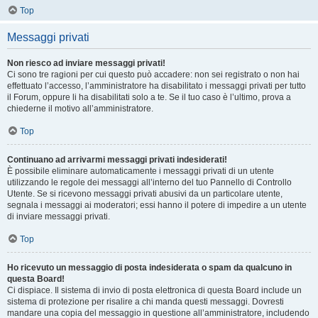
Top
Messaggi privati
Non riesco ad inviare messaggi privati!
Ci sono tre ragioni per cui questo può accadere: non sei registrato o non hai
effettuato l’accesso, l’amministratore ha disabilitato i messaggi privati per tutto
il Forum, oppure li ha disabilitati solo a te. Se il tuo caso è l’ultimo, prova a
chiederne il motivo all’amministratore.
Top
Continuano ad arrivarmi messaggi privati indesiderati!
È possibile eliminare automaticamente i messaggi privati ​​di un utente
utilizzando le regole dei messaggi all’interno del tuo Pannello di Controllo
Utente. Se si ricevono messaggi privati ​​abusivi da un particolare utente,
segnala i messaggi ai moderatori; essi hanno il potere di impedire a un utente
di inviare messaggi privati​​.
Top
Ho ricevuto un messaggio di posta indesiderata o spam da qualcuno in
questa Board!
Ci dispiace. Il sistema di invio di posta elettronica di questa Board include un
sistema di protezione per risalire a chi manda questi messaggi. Dovresti
mandare una copia del messaggio in questione all’amministratore, includendo