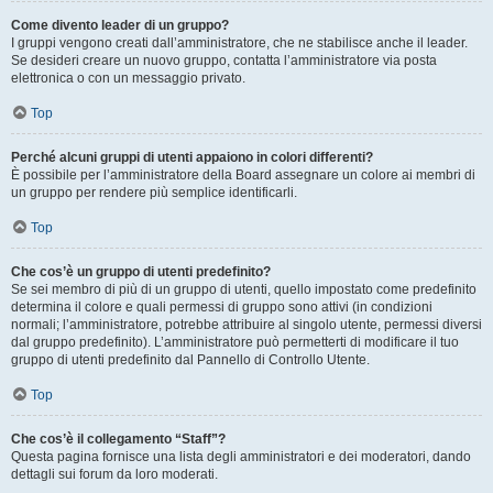
Come divento leader di un gruppo?
I gruppi vengono creati dall’amministratore, che ne stabilisce anche il leader.
Se desideri creare un nuovo gruppo, contatta l’amministratore via posta
elettronica o con un messaggio privato.
Top
Perché alcuni gruppi di utenti appaiono in colori differenti?
È possibile per l’amministratore della Board assegnare un colore ai membri di
un gruppo per rendere più semplice identificarli.
Top
Che cos’è un gruppo di utenti predefinito?
Se sei membro di più di un gruppo di utenti, quello impostato come predefinito
determina il colore e quali permessi di gruppo sono attivi (in condizioni
normali; l’amministratore, potrebbe attribuire al singolo utente, permessi diversi
dal gruppo predefinito). L’amministratore può permetterti di modificare il tuo
gruppo di utenti predefinito dal Pannello di Controllo Utente.
Top
Che cos’è il collegamento “Staff”?
Questa pagina fornisce una lista degli amministratori e dei moderatori, dando
dettagli sui forum da loro moderati.