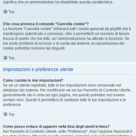
significa che un amministratore ha disabilitato questa caratteristica.
Top
Che cosa provoca il comando “Cancella cookie”?
La funzione “Cancella cookie” eliminerà tutti i cookie generati da phpBB che ti
mantengono autenticato e connesso, oltre a permetterti ad esempio di tenere
traccia di quello che hai letto, se l’amministrazione ha attivato la funzione. Se
hai avuto problemi di accesso o di uscita dal sistema, la cancellazione dei
cookie potrebbe risolvere tali disguidi.
Top
Impostazioni e preferenze utente
Come cambio le mie impostazioni?
Se sei un utente registrato, tutte le tue impostazioni sono conservate nel
database del sistema. Per modificarle vai sul tuo Pannello di Controllo Utente;
generalmente sta in cima ad ogni pagina, ma questo potrebbe non essere
sempre vero. Questo ti permetterà di cambiare tutte le tue impostazioni e le
preferenze.
Top
Come posso evitare di apparire nella lista degli utenti in linea?
Nel Pannello di Controllo Utente, sotto “Preferenze”, trovi l’opzione
Nascondi il