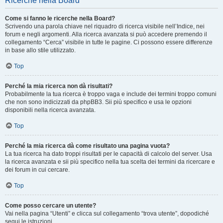
Ricerche nella Board
Come si fanno le ricerche nella Board?
Scrivendo una parola chiave nel riquadro di ricerca visibile nell’Indice, nei
forum e negli argomenti. Alla ricerca avanzata si può accedere premendo il
collegamento “Cerca” visibile in tutte le pagine. Ci possono essere differenze
in base allo stile utilizzato.
Top
Perché la mia ricerca non dà risultati?
Probabilmente la tua ricerca è troppo vaga e include dei termini troppo comuni
che non sono indicizzati da phpBB3. Sii più specifico e usa le opzioni
disponibili nella ricerca avanzata.
Top
Perché la mia ricerca dà come risultato una pagina vuota?
La tua ricerca ha dato troppi risultati per le capacità di calcolo del server. Usa
la ricerca avanzata e sii più specifico nella tua scelta dei termini da ricercare e
dei forum in cui cercare.
Top
Come posso cercare un utente?
Vai nella pagina “Utenti” e clicca sul collegamento “trova utente”, dopodiché
segui le istruzioni.