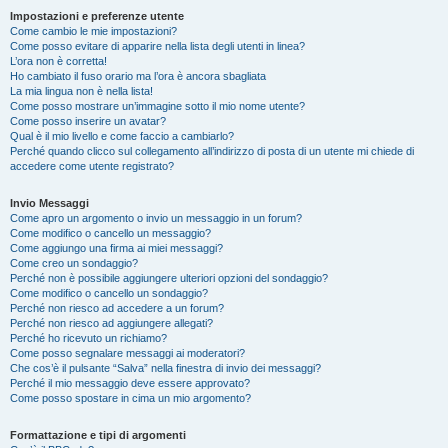
Impostazioni e preferenze utente
Come cambio le mie impostazioni?
Come posso evitare di apparire nella lista degli utenti in linea?
L’ora non è corretta!
Ho cambiato il fuso orario ma l’ora è ancora sbagliata
La mia lingua non è nella lista!
Come posso mostrare un’immagine sotto il mio nome utente?
Come posso inserire un avatar?
Qual è il mio livello e come faccio a cambiarlo?
Perché quando clicco sul collegamento all’indirizzo di posta di un utente mi chiede di
accedere come utente registrato?
Invio Messaggi
Come apro un argomento o invio un messaggio in un forum?
Come modifico o cancello un messaggio?
Come aggiungo una firma ai miei messaggi?
Come creo un sondaggio?
Perché non è possibile aggiungere ulteriori opzioni del sondaggio?
Come modifico o cancello un sondaggio?
Perché non riesco ad accedere a un forum?
Perché non riesco ad aggiungere allegati?
Perché ho ricevuto un richiamo?
Come posso segnalare messaggi ai moderatori?
Che cos’è il pulsante “Salva” nella finestra di invio dei messaggi?
Perché il mio messaggio deve essere approvato?
Come posso spostare in cima un mio argomento?
Formattazione e tipi di argomenti