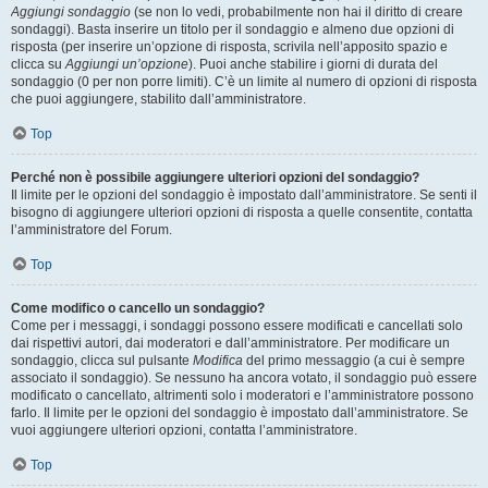
Aggiungi sondaggio
(se non lo vedi, probabilmente non hai il diritto di creare
sondaggi). Basta inserire un titolo per il sondaggio e almeno due opzioni di
risposta (per inserire un’opzione di risposta, scrivila nell’apposito spazio e
clicca su
Aggiungi un’opzione
). Puoi anche stabilire i giorni di durata del
sondaggio (0 per non porre limiti). C’è un limite al numero di opzioni di risposta
che puoi aggiungere, stabilito dall’amministratore.
Top
Perché non è possibile aggiungere ulteriori opzioni del sondaggio?
Il limite per le opzioni del sondaggio è impostato dall’amministratore. Se senti il
bisogno di aggiungere ulteriori opzioni di risposta a quelle consentite, contatta
l’amministratore del Forum.
Top
Come modifico o cancello un sondaggio?
Come per i messaggi, i sondaggi possono essere modificati e cancellati solo
dai rispettivi autori, dai moderatori e dall’amministratore. Per modificare un
sondaggio, clicca sul pulsante
Modifica
del primo messaggio (a cui è sempre
associato il sondaggio). Se nessuno ha ancora votato, il sondaggio può essere
modificato o cancellato, altrimenti solo i moderatori e l’amministratore possono
farlo. Il limite per le opzioni del sondaggio è impostato dall’amministratore. Se
vuoi aggiungere ulteriori opzioni, contatta l’amministratore.
Top