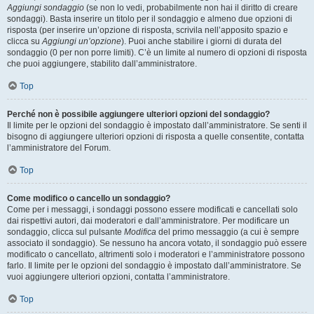
Aggiungi sondaggio
(se non lo vedi, probabilmente non hai il diritto di creare
sondaggi). Basta inserire un titolo per il sondaggio e almeno due opzioni di
risposta (per inserire un’opzione di risposta, scrivila nell’apposito spazio e
clicca su
Aggiungi un’opzione
). Puoi anche stabilire i giorni di durata del
sondaggio (0 per non porre limiti). C’è un limite al numero di opzioni di risposta
che puoi aggiungere, stabilito dall’amministratore.
Top
Perché non è possibile aggiungere ulteriori opzioni del sondaggio?
Il limite per le opzioni del sondaggio è impostato dall’amministratore. Se senti il
bisogno di aggiungere ulteriori opzioni di risposta a quelle consentite, contatta
l’amministratore del Forum.
Top
Come modifico o cancello un sondaggio?
Come per i messaggi, i sondaggi possono essere modificati e cancellati solo
dai rispettivi autori, dai moderatori e dall’amministratore. Per modificare un
sondaggio, clicca sul pulsante
Modifica
del primo messaggio (a cui è sempre
associato il sondaggio). Se nessuno ha ancora votato, il sondaggio può essere
modificato o cancellato, altrimenti solo i moderatori e l’amministratore possono
farlo. Il limite per le opzioni del sondaggio è impostato dall’amministratore. Se
vuoi aggiungere ulteriori opzioni, contatta l’amministratore.
Top