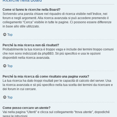
Ricerche nella Board
Come si fanno le ricerche nella Board?
Scrivendo una parola chiave nel riquadro di ricerca visibile nell’Indice, nei
forum e negli argomenti. Alla ricerca avanzata si può accedere premendo il
collegamento “Cerca” visibile in tutte le pagine. Ci possono essere differenze
in base allo stile utilizzato.
Top
Perché la mia ricerca non dà risultati?
Probabilmente la tua ricerca è troppo vaga e include dei termini troppo comuni
che non sono indicizzati da phpBB3. Sii più specifico e usa le opzioni
disponibili nella ricerca avanzata.
Top
Perché la mia ricerca dà come risultato una pagina vuota?
La tua ricerca ha dato troppi risultati per le capacità di calcolo del server. Usa
la ricerca avanzata e sii più specifico nella tua scelta dei termini da ricercare e
dei forum in cui cercare.
Top
Come posso cercare un utente?
Vai nella pagina “Utenti” e clicca sul collegamento “trova utente”, dopodiché
segui le istruzioni.