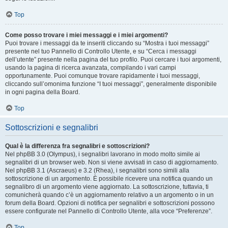
Top
Come posso trovare i miei messaggi e i miei argomenti?
Puoi trovare i messaggi da te inseriti cliccando su “Mostra i tuoi messaggi”
presente nel tuo Pannello di Controllo Utente, e su “Cerca i messaggi
dell’utente” presente nella pagina del tuo profilo. Puoi cercare i tuoi argomenti,
usando la pagina di ricerca avanzata, compilando i vari campi
opportunamente. Puoi comunque trovare rapidamente i tuoi messaggi,
cliccando sull’omonima funzione “I tuoi messaggi”, generalmente disponibile
in ogni pagina della Board.
Top
Sottoscrizioni e segnalibri
Qual è la differenza fra segnalibri e sottoscrizioni?
Nel phpBB 3.0 (Olympus), i segnalibri lavorano in modo molto simile ai
segnalibri di un browser web. Non si viene avvisati in caso di aggiornamento.
Nel phpBB 3.1 (Ascraeus) e 3.2 (Rhea), i segnalibri sono simili alla
sottoscrizione di un argomento. È possibile ricevere una notifica quando un
segnalibro di un argomento viene aggiornato. La sottoscrizione, tuttavia, ti
comunicherà quando c’è un aggiornamento relativo a un argomento o in un
forum della Board. Opzioni di notifica per segnalibri e sottoscrizioni possono
essere configurate nel Pannello di Controllo Utente, alla voce “Preferenze”.
Top