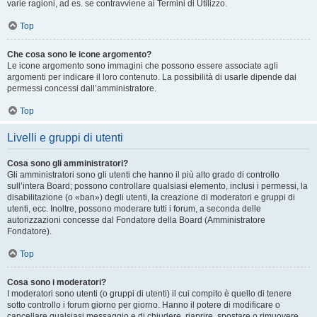
varie ragioni, ad es. se contravviene ai Termini di Utilizzo.
Top
Che cosa sono le icone argomento?
Le icone argomento sono immagini che possono essere associate agli
argomenti per indicare il loro contenuto. La possibilità di usarle dipende dai
permessi concessi dall’amministratore.
Top
Livelli e gruppi di utenti
Cosa sono gli amministratori?
Gli amministratori sono gli utenti che hanno il più alto grado di controllo
sull’intera Board; possono controllare qualsiasi elemento, inclusi i permessi, la
disabilitazione (o «ban») degli utenti, la creazione di moderatori e gruppi di
utenti, ecc. Inoltre, possono moderare tutti i forum, a seconda delle
autorizzazioni concesse dal Fondatore della Board (Amministratore
Fondatore).
Top
Cosa sono i moderatori?
I moderatori sono utenti (o gruppi di utenti) il cui compito è quello di tenere
sotto controllo i forum giorno per giorno. Hanno il potere di modificare o
cancellare qualsiasi messaggio e di chiudere, riaprire, spostare o rimuovere