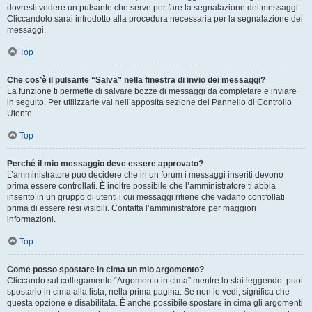
dovresti vedere un pulsante che serve per fare la segnalazione dei messaggi.
Cliccandolo sarai introdotto alla procedura necessaria per la segnalazione dei
messaggi.
Top
Che cos’è il pulsante “Salva” nella finestra di invio dei messaggi?
La funzione ti permette di salvare bozze di messaggi da completare e inviare
in seguito. Per utilizzarle vai nell’apposita sezione del Pannello di Controllo
Utente.
Top
Perché il mio messaggio deve essere approvato?
L’amministratore può decidere che in un forum i messaggi inseriti devono
prima essere controllati. È inoltre possibile che l’amministratore ti abbia
inserito in un gruppo di utenti i cui messaggi ritiene che vadano controllati
prima di essere resi visibili. Contatta l’amministratore per maggiori
informazioni.
Top
Come posso spostare in cima un mio argomento?
Cliccando sul collegamento “Argomento in cima” mentre lo stai leggendo, puoi
spostarlo in cima alla lista, nella prima pagina. Se non lo vedi, significa che
questa opzione è disabilitata. È anche possibile spostare in cima gli argomenti