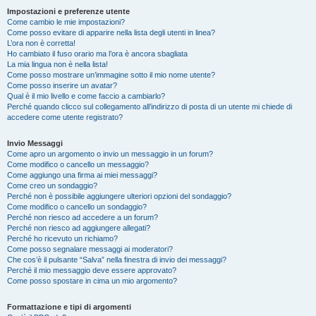
Impostazioni e preferenze utente
Come cambio le mie impostazioni?
Come posso evitare di apparire nella lista degli utenti in linea?
L’ora non è corretta!
Ho cambiato il fuso orario ma l’ora è ancora sbagliata
La mia lingua non è nella lista!
Come posso mostrare un’immagine sotto il mio nome utente?
Come posso inserire un avatar?
Qual è il mio livello e come faccio a cambiarlo?
Perché quando clicco sul collegamento all’indirizzo di posta di un utente mi chiede di
accedere come utente registrato?
Invio Messaggi
Come apro un argomento o invio un messaggio in un forum?
Come modifico o cancello un messaggio?
Come aggiungo una firma ai miei messaggi?
Come creo un sondaggio?
Perché non è possibile aggiungere ulteriori opzioni del sondaggio?
Come modifico o cancello un sondaggio?
Perché non riesco ad accedere a un forum?
Perché non riesco ad aggiungere allegati?
Perché ho ricevuto un richiamo?
Come posso segnalare messaggi ai moderatori?
Che cos’è il pulsante “Salva” nella finestra di invio dei messaggi?
Perché il mio messaggio deve essere approvato?
Come posso spostare in cima un mio argomento?
Formattazione e tipi di argomenti