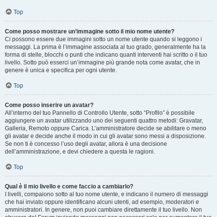
Top
Come posso mostrare un’immagine sotto il mio nome utente?
Ci possono essere due immagini sotto un nome utente quando si leggono i
messaggi. La prima è l’immagine associata al tuo grado, generalmente ha la
forma di stelle, blocchi o punti che indicano quanti interventi hai scritto o il tuo
livello. Sotto può esserci un’immagine più grande nota come avatar, che in
genere è unica e specifica per ogni utente.
Top
Come posso inserire un avatar?
All’interno del tuo Pannello di Controllo Utente, sotto “Profilo” è possibile
aggiungere un avatar utilizzando uno dei seguenti quattro metodi: Gravatar,
Galleria, Remoto oppure Carica. L’amministratore decide se abilitare o meno
gli avatar e decide anche il modo in cui gli avatar sono messi a disposizione.
Se non ti è concesso l’uso degli avatar, allora è una decisione
dell’amministrazione, e devi chiedere a questa le ragioni.
Top
Qual è il mio livello e come faccio a cambiarlo?
I livelli, compaiono sotto al tuo nome utente, e indicano il numero di messaggi
che hai inviato oppure identificano alcuni utenti, ad esempio, moderatori e
amministratori. In genere, non puoi cambiare direttamente il tuo livello. Non