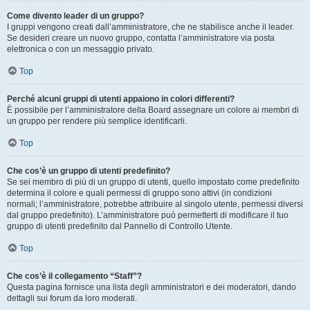
Come divento leader di un gruppo?
I gruppi vengono creati dall’amministratore, che ne stabilisce anche il leader.
Se desideri creare un nuovo gruppo, contatta l’amministratore via posta
elettronica o con un messaggio privato.
Top
Perché alcuni gruppi di utenti appaiono in colori differenti?
È possibile per l’amministratore della Board assegnare un colore ai membri di
un gruppo per rendere più semplice identificarli.
Top
Che cos’è un gruppo di utenti predefinito?
Se sei membro di più di un gruppo di utenti, quello impostato come predefinito
determina il colore e quali permessi di gruppo sono attivi (in condizioni
normali; l’amministratore, potrebbe attribuire al singolo utente, permessi diversi
dal gruppo predefinito). L’amministratore può permetterti di modificare il tuo
gruppo di utenti predefinito dal Pannello di Controllo Utente.
Top
Che cos’è il collegamento “Staff”?
Questa pagina fornisce una lista degli amministratori e dei moderatori, dando
dettagli sui forum da loro moderati.