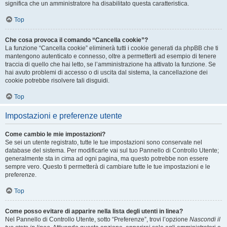
significa che un amministratore ha disabilitato questa caratteristica.
Top
Che cosa provoca il comando “Cancella cookie”?
La funzione “Cancella cookie” eliminerà tutti i cookie generati da phpBB che ti
mantengono autenticato e connesso, oltre a permetterti ad esempio di tenere
traccia di quello che hai letto, se l’amministrazione ha attivato la funzione. Se
hai avuto problemi di accesso o di uscita dal sistema, la cancellazione dei
cookie potrebbe risolvere tali disguidi.
Top
Impostazioni e preferenze utente
Come cambio le mie impostazioni?
Se sei un utente registrato, tutte le tue impostazioni sono conservate nel
database del sistema. Per modificarle vai sul tuo Pannello di Controllo Utente;
generalmente sta in cima ad ogni pagina, ma questo potrebbe non essere
sempre vero. Questo ti permetterà di cambiare tutte le tue impostazioni e le
preferenze.
Top
Come posso evitare di apparire nella lista degli utenti in linea?
Nel Pannello di Controllo Utente, sotto “Preferenze”, trovi l’opzione
Nascondi il