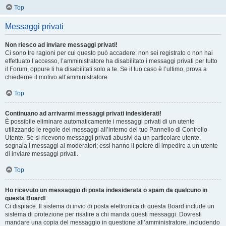
Top
Messaggi privati
Non riesco ad inviare messaggi privati!
Ci sono tre ragioni per cui questo può accadere: non sei registrato o non hai
effettuato l’accesso, l’amministratore ha disabilitato i messaggi privati per tutto
il Forum, oppure li ha disabilitati solo a te. Se il tuo caso è l’ultimo, prova a
chiederne il motivo all’amministratore.
Top
Continuano ad arrivarmi messaggi privati indesiderati!
È possibile eliminare automaticamente i messaggi privati ​​di un utente
utilizzando le regole dei messaggi all’interno del tuo Pannello di Controllo
Utente. Se si ricevono messaggi privati ​​abusivi da un particolare utente,
segnala i messaggi ai moderatori; essi hanno il potere di impedire a un utente
di inviare messaggi privati​​.
Top
Ho ricevuto un messaggio di posta indesiderata o spam da qualcuno in
questa Board!
Ci dispiace. Il sistema di invio di posta elettronica di questa Board include un
sistema di protezione per risalire a chi manda questi messaggi. Dovresti
mandare una copia del messaggio in questione all’amministratore, includendo