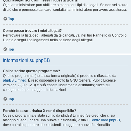
Quali allegati sono ammessi in questa Board?
Ogni amministratore può abilitare o meno certi tipi di allegati. Se non sei sicuro
di ciò che è permesso caricare, contatta l’amministratore per avere assistenza.
Top
Come posso trovare i miei allegati?
Per trovare la lista degli allegati da te caricati, vai nel tuo Pannello di Controllo
Utente e segui i collegamenti nella sezione degli allegati.
Top
Informazioni su phpBB
Chi ha scritto questo programma?
Questo programma (nella sua forma originale) è prodotto e rilasciato da
phpBB Limited
. È reso disponibile sotto la GNU General Public Licence
versione 2 (GPL-2.0) e può essere liberamente distribuito; clicca sul
collegamento per maggiori informazioni.
Top
Perché la caratteristica X non è disponibile?
Questo programma è stato scritto da phpBB Limited. Se credi che ci sia
bisogno di aggiungere una nuova funzionalità, visita il
Centro Idee phpBB
,
dove potrai supportare idee esistenti o suggerire nuove funzionalità.