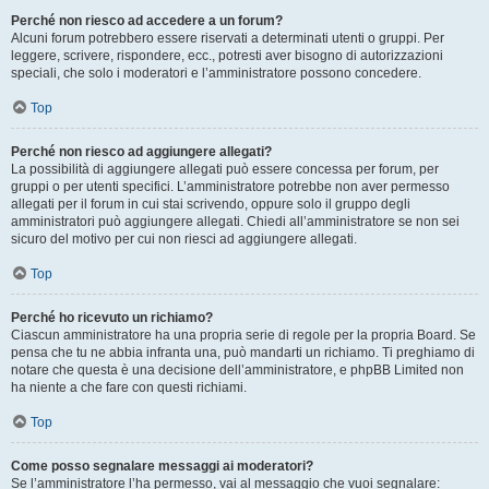
Perché non riesco ad accedere a un forum?
Alcuni forum potrebbero essere riservati a determinati utenti o gruppi. Per
leggere, scrivere, rispondere, ecc., potresti aver bisogno di autorizzazioni
speciali, che solo i moderatori e l’amministratore possono concedere.
Top
Perché non riesco ad aggiungere allegati?
La possibilità di aggiungere allegati può essere concessa per forum, per
gruppi o per utenti specifici. L’amministratore potrebbe non aver permesso
allegati per il forum in cui stai scrivendo, oppure solo il gruppo degli
amministratori può aggiungere allegati. Chiedi all’amministratore se non sei
sicuro del motivo per cui non riesci ad aggiungere allegati.
Top
Perché ho ricevuto un richiamo?
Ciascun amministratore ha una propria serie di regole per la propria Board. Se
pensa che tu ne abbia infranta una, può mandarti un richiamo. Ti preghiamo di
notare che questa è una decisione dell’amministratore, e phpBB Limited non
ha niente a che fare con questi richiami.
Top
Come posso segnalare messaggi ai moderatori?
Se l’amministratore l’ha permesso, vai al messaggio che vuoi segnalare: