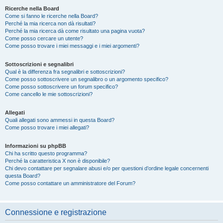
Ricerche nella Board
Come si fanno le ricerche nella Board?
Perché la mia ricerca non dà risultati?
Perché la mia ricerca dà come risultato una pagina vuota?
Come posso cercare un utente?
Come posso trovare i miei messaggi e i miei argomenti?
Sottoscrizioni e segnalibri
Qual è la differenza fra segnalibri e sottoscrizioni?
Come posso sottoscrivere un segnalibro o un argomento specifico?
Come posso sottoscrivere un forum specifico?
Come cancello le mie sottoscrizioni?
Allegati
Quali allegati sono ammessi in questa Board?
Come posso trovare i miei allegati?
Informazioni su phpBB
Chi ha scritto questo programma?
Perché la caratteristica X non è disponibile?
Chi devo contattare per segnalare abusi e/o per questioni d’ordine legale concernenti
questa Board?
Come posso contattare un amministratore del Forum?
Connessione e registrazione