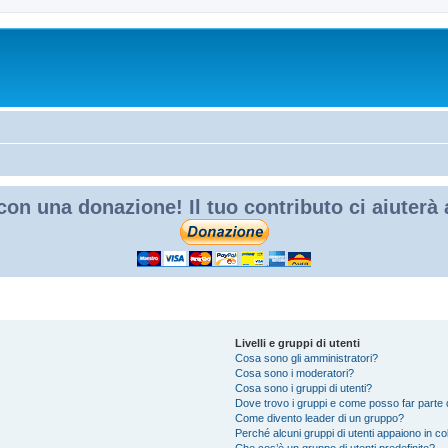
con una donazione! Il tuo contributo ci aiuterà
Livelli e gruppi di utenti
Cosa sono gli amministratori?
Cosa sono i moderatori?
Cosa sono i gruppi di utenti?
Dove trovo i gruppi e come posso far parte d
Come divento leader di un gruppo?
Perché alcuni gruppi di utenti appaiono in colo
Che cos’è un gruppo di utenti predefinito?