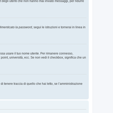
t degli utenti che non hanno mai inviato messaggi, per ridurre
imenticato la password
, segui le istruzioni e tornerai in linea in
 possa usare il tuo nome utente. Per rimanere connesso,
 point, università, ecc. Se non vedi il checkbox, significa che un
i tenere traccia di quello che hai letto, se l’amministrazione