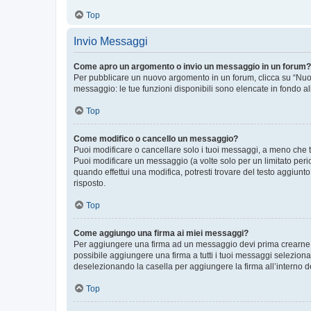
Top
Invio Messaggi
Come apro un argomento o invio un messaggio in un forum?
Per pubblicare un nuovo argomento in un forum, clicca su “Nuovo
messaggio: le tue funzioni disponibili sono elencate in fondo al
Top
Come modifico o cancello un messaggio?
Puoi modificare o cancellare solo i tuoi messaggi, a meno che
Puoi modificare un messaggio (a volte solo per un limitato per
quando effettui una modifica, potresti trovare del testo aggiu
risposto.
Top
Come aggiungo una firma ai miei messaggi?
Per aggiungere una firma ad un messaggio devi prima crearne un
possibile aggiungere una firma a tutti i tuoi messaggi seleziona
deselezionando la casella per aggiungere la firma all’interno d
Top