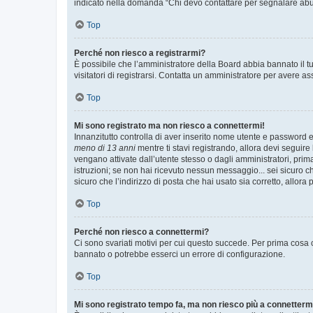
indicato nella domanda “Chi devo contattare per segnalare abus
Top
Perché non riesco a registrarmi?
È possibile che l’amministratore della Board abbia bannato il tuo
visitatori di registrarsi. Contatta un amministratore per avere as
Top
Mi sono registrato ma non riesco a connettermi!
Innanzitutto controlla di aver inserito nome utente e password e
meno di 13 anni
mentre ti stavi registrando, allora devi seguire 
vengano attivate dall’utente stesso o dagli amministratori, prima 
istruzioni; se non hai ricevuto nessun messaggio... sei sicuro ch
sicuro che l’indirizzo di posta che hai usato sia corretto, allora
Top
Perché non riesco a connettermi?
Ci sono svariati motivi per cui questo succede. Per prima cosa c
bannato o potrebbe esserci un errore di configurazione.
Top
Mi sono registrato tempo fa, ma non riesco più a connetterm