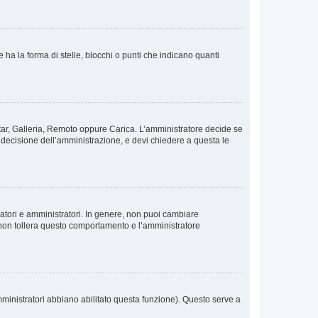
 la forma di stelle, blocchi o punti che indicano quanti
vatar, Galleria, Remoto oppure Carica. L’amministratore decide se
a decisione dell’amministrazione, e devi chiedere a questa le
ratori e amministratori. In genere, non puoi cambiare
 non tollera questo comportamento e l’amministratore
mministratori abbiano abilitato questa funzione). Questo serve a