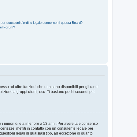
 per questioni d’ordine legale concernenti questa Board?
del Forum?
sso ad altre funzioni che non sono disponibili per gli utenti
crizione a gruppi utenti, ecc. Ti bastano pochi secondi per
i minori di età inferiore a 13 anni. Per avere tale consenso
ncertezze, mettiti in contatto con un consulente legale per
uestioni legali di qualsiasi tipo, ad eccezione di quanto