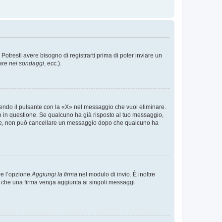
tresti avere bisogno di registrarti prima di poter inviare un
are nei sondaggi
, ecc.).
endo il pulsante con la «X» nel messaggio che vuoi eliminare.
in questione. Se qualcuno ha già risposto al tuo messaggio,
mente, non può cancellare un messaggio dopo che qualcuno ha
re l’opzione
Aggiungi la firma
nel modulo di invio. È inoltre
re che una firma venga aggiunta ai singoli messaggi