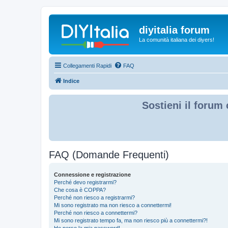
diyitalia forum
La comunità italiana dei diyers!
Collegamenti Rapidi
FAQ
Indice
Sostieni il forum 
FAQ (Domande Frequenti)
Connessione e registrazione
Perché devo registrarmi?
Che cosa è COPPA?
Perché non riesco a registrarmi?
Mi sono registrato ma non riesco a connettermi!
Perché non riesco a connettermi?
Mi sono registrato tempo fa, ma non riesco più a connettermi?!
Ho perso la mia password!