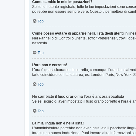
Come cambio le mie impostazioni?
Se sei un utente registrato, tutte le tue impostazioni sono con
potrebbe non essere sempre vero. Questo ti permetterà di cambia
Top
Come posso evitare di apparire nella lista degli utenti in line
Nel Pannello di Controllo Utente, sotto “Preferenze”, trovi l’op
nascosto.
Top
L’ora non è corretta!
L’ora è quasi sicuramente corretta, comunque l’ora che stai vede
farlo coincidere con la tua area, es. London, Paris, New York, S
Top
Ho cambiato il fuso orario ma l’ora è ancora sbagliata
Se sei sicuro di aver impostato il fuso orario corretto e l’ora è
Top
La mia lingua non è nella lista!
L’amministratore potrebbe non aver installato il pacchetto lingu
fare tu una nuova traduzione. Puoi trovare altre informazioni su