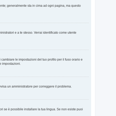
 Utente; generalmente sta in cima ad ogni pagina, ma questo
nistratori e a te stesso. Verrai identificato come utente
cambiare le impostazioni del tuo profilo per il fuso orario e
te impostazioni.
. Avvisa un amministratore per correggere il problema.
i se è possibile installare la tua lingua. Se non esiste puoi