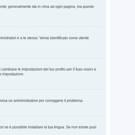
 Utente; generalmente sta in cima ad ogni pagina, ma questo
nistratori e a te stesso. Verrai identificato come utente
cambiare le impostazioni del tuo profilo per il fuso orario e
te impostazioni.
. Avvisa un amministratore per correggere il problema.
i se è possibile installare la tua lingua. Se non esiste puoi