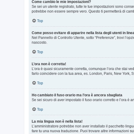
Come cambio le mie impostazioni?
Se sei un utente registrato, tutte le tue impostazioni sono con
potrebbe non essere sempre vero. Questo ti permetterà di cambia
Top
Come posso evitare di apparire nella lista degli utenti in line
Nel Pannello di Controllo Utente, sotto “Preferenze”, trovi l’op
nascosto.
Top
L’ora non è corretta!
L’ora è quasi sicuramente corretta, comunque l’ora che stai vede
farlo coincidere con la tua area, es. London, Paris, New York, S
Top
Ho cambiato il fuso orario ma l’ora è ancora sbagliata
Se sei sicuro di aver impostato il fuso orario corretto e l’ora è
Top
La mia lingua non è nella lista!
L’amministratore potrebbe non aver installato il pacchetto lingu
fare tu una nuova traduzione. Puoi trovare altre informazioni su