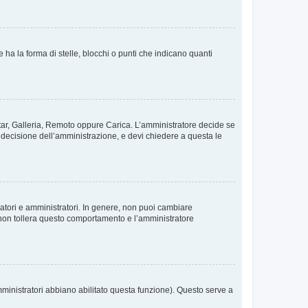
 la forma di stelle, blocchi o punti che indicano quanti
vatar, Galleria, Remoto oppure Carica. L’amministratore decide se
a decisione dell’amministrazione, e devi chiedere a questa le
ratori e amministratori. In genere, non puoi cambiare
 non tollera questo comportamento e l’amministratore
mministratori abbiano abilitato questa funzione). Questo serve a