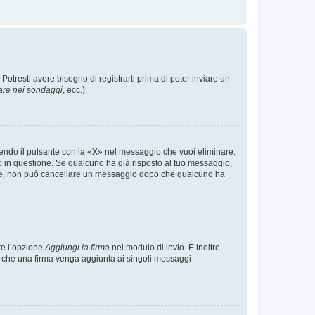
tresti avere bisogno di registrarti prima di poter inviare un
are nei sondaggi
, ecc.).
endo il pulsante con la «X» nel messaggio che vuoi eliminare.
in questione. Se qualcuno ha già risposto al tuo messaggio,
mente, non può cancellare un messaggio dopo che qualcuno ha
re l’opzione
Aggiungi la firma
nel modulo di invio. È inoltre
re che una firma venga aggiunta ai singoli messaggi