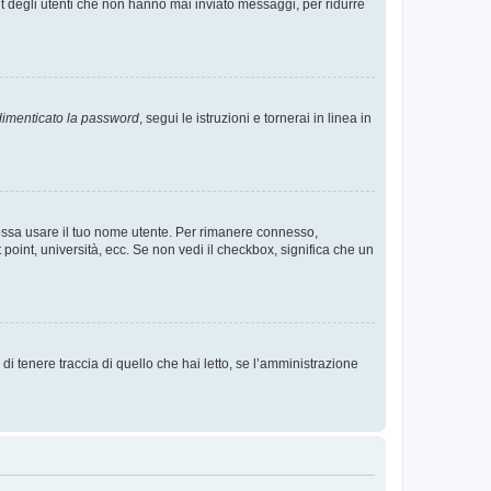
t degli utenti che non hanno mai inviato messaggi, per ridurre
imenticato la password
, segui le istruzioni e tornerai in linea in
 possa usare il tuo nome utente. Per rimanere connesso,
 point, università, ecc. Se non vedi il checkbox, significa che un
i tenere traccia di quello che hai letto, se l’amministrazione