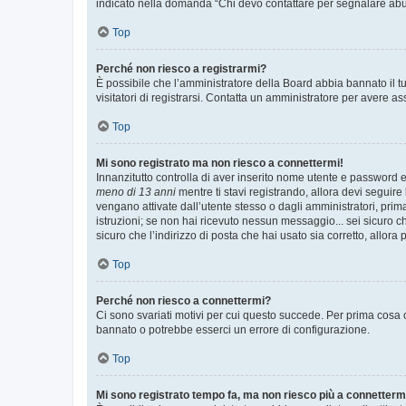
indicato nella domanda “Chi devo contattare per segnalare abus
Top
Perché non riesco a registrarmi?
È possibile che l’amministratore della Board abbia bannato il tuo
visitatori di registrarsi. Contatta un amministratore per avere as
Top
Mi sono registrato ma non riesco a connettermi!
Innanzitutto controlla di aver inserito nome utente e password e
meno di 13 anni
mentre ti stavi registrando, allora devi seguire 
vengano attivate dall’utente stesso o dagli amministratori, prima 
istruzioni; se non hai ricevuto nessun messaggio... sei sicuro ch
sicuro che l’indirizzo di posta che hai usato sia corretto, allora
Top
Perché non riesco a connettermi?
Ci sono svariati motivi per cui questo succede. Per prima cosa c
bannato o potrebbe esserci un errore di configurazione.
Top
Mi sono registrato tempo fa, ma non riesco più a connetterm