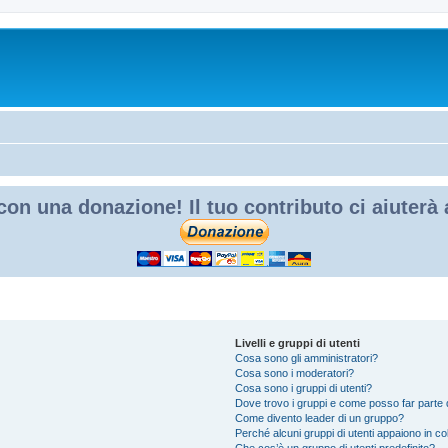
con una donazione! Il tuo contributo ci aiuterà
Livelli e gruppi di utenti
Cosa sono gli amministratori?
Cosa sono i moderatori?
Cosa sono i gruppi di utenti?
Dove trovo i gruppi e come posso far parte d
Come divento leader di un gruppo?
Perché alcuni gruppi di utenti appaiono in colo
Che cos’è un gruppo di utenti predefinito?