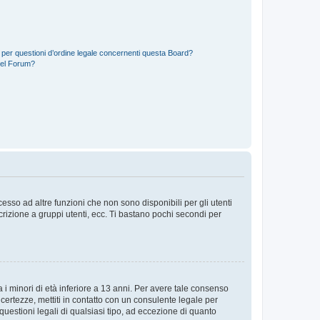
 per questioni d’ordine legale concernenti questa Board?
del Forum?
sso ad altre funzioni che non sono disponibili per gli utenti
crizione a gruppi utenti, ecc. Ti bastano pochi secondi per
i minori di età inferiore a 13 anni. Per avere tale consenso
ncertezze, mettiti in contatto con un consulente legale per
uestioni legali di qualsiasi tipo, ad eccezione di quanto