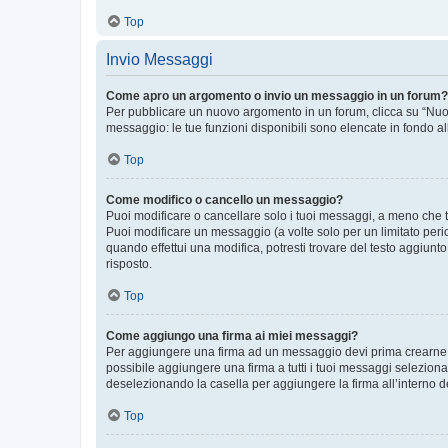
Top
Invio Messaggi
Come apro un argomento o invio un messaggio in un forum?
Per pubblicare un nuovo argomento in un forum, clicca su “Nuovo
messaggio: le tue funzioni disponibili sono elencate in fondo al
Top
Come modifico o cancello un messaggio?
Puoi modificare o cancellare solo i tuoi messaggi, a meno che
Puoi modificare un messaggio (a volte solo per un limitato per
quando effettui una modifica, potresti trovare del testo aggiu
risposto.
Top
Come aggiungo una firma ai miei messaggi?
Per aggiungere una firma ad un messaggio devi prima crearne un
possibile aggiungere una firma a tutti i tuoi messaggi seleziona
deselezionando la casella per aggiungere la firma all’interno d
Top