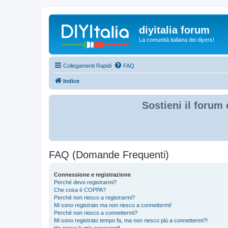
diyitalia forum
La comunità italiana dei diyers!
Collegamenti Rapidi
FAQ
Indice
Sostieni il forum 
FAQ (Domande Frequenti)
Connessione e registrazione
Perché devo registrarmi?
Che cosa è COPPA?
Perché non riesco a registrarmi?
Mi sono registrato ma non riesco a connettermi!
Perché non riesco a connettermi?
Mi sono registrato tempo fa, ma non riesco più a connettermi?!
Ho perso la mia password!