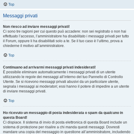
Top
Messaggi privati
Non riesco ad inviare messaggi privati!
Ci sono tre ragioni per cui questo può accadere: non sei registrato o non hai
effettuato l’accesso, l’amministratore ha disabilitato i messaggi privati per tutto
il Forum, oppure li ha disabilitati solo a te. Se il tuo caso è l’ultimo, prova a
chiederne il motivo all’amministratore.
Top
Continuano ad arrivarmi messaggi privati indesiderati!
È possibile eliminare automaticamente i messaggi privati ​​di un utente
utilizzando le regole dei messaggi all’interno del tuo Pannello di Controllo
Utente. Se si ricevono messaggi privati ​​abusivi da un particolare utente,
segnala i messaggi ai moderatori; essi hanno il potere di impedire a un utente
di inviare messaggi privati​​.
Top
Ho ricevuto un messaggio di posta indesiderata o spam da qualcuno in
questa Board!
Ci dispiace. Il sistema di invio di posta elettronica di questa Board include un
sistema di protezione per risalire a chi manda questi messaggi. Dovresti
mandare una copia del messaggio in questione all’amministratore, includendo