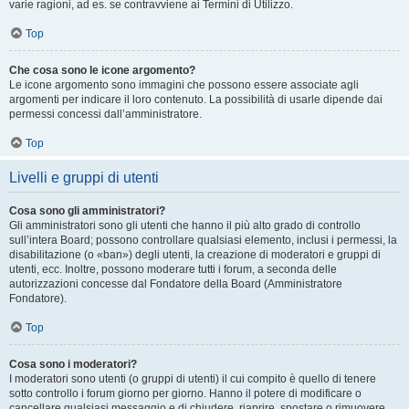
varie ragioni, ad es. se contravviene ai Termini di Utilizzo.
Top
Che cosa sono le icone argomento?
Le icone argomento sono immagini che possono essere associate agli
argomenti per indicare il loro contenuto. La possibilità di usarle dipende dai
permessi concessi dall’amministratore.
Top
Livelli e gruppi di utenti
Cosa sono gli amministratori?
Gli amministratori sono gli utenti che hanno il più alto grado di controllo
sull’intera Board; possono controllare qualsiasi elemento, inclusi i permessi, la
disabilitazione (o «ban») degli utenti, la creazione di moderatori e gruppi di
utenti, ecc. Inoltre, possono moderare tutti i forum, a seconda delle
autorizzazioni concesse dal Fondatore della Board (Amministratore
Fondatore).
Top
Cosa sono i moderatori?
I moderatori sono utenti (o gruppi di utenti) il cui compito è quello di tenere
sotto controllo i forum giorno per giorno. Hanno il potere di modificare o
cancellare qualsiasi messaggio e di chiudere, riaprire, spostare o rimuovere