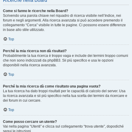
Ricerche nella Board
Come si fanno le ricerche nella Board?
Scrivendo una parola chiave nel riquadro di ricerca visibile nell’Indice, nei
forum e negli argomenti. Alla ricerca avanzata si può accedere premendo il
collegamento “Cerca” visibile in tutte le pagine. Ci possono essere differenze
in base allo stile utilizzato.
Top
Perché la mia ricerca non dà risultati?
Probabilmente la tua ricerca è troppo vaga e include dei termini troppo comuni
che non sono indicizzati da phpBB3. Sii più specifico e usa le opzioni
disponibili nella ricerca avanzata.
Top
Perché la mia ricerca dà come risultato una pagina vuota?
La tua ricerca ha dato troppi risultati per le capacità di calcolo del server. Usa
la ricerca avanzata e sii più specifico nella tua scelta dei termini da ricercare e
dei forum in cui cercare.
Top
Come posso cercare un utente?
Vai nella pagina “Utenti” e clicca sul collegamento “trova utente”, dopodiché
segui le istruzioni.