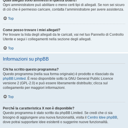
Quali allegati sono ammessi in questa Board?
Ogni amministratore può abilitare o meno certi tipi di allegati. Se non sei sicuro
di ciò che è permesso caricare, contatta l’amministratore per avere assistenza.
Top
Come posso trovare i miei allegati?
Per trovare la lista degli allegati da te caricati, vai nel tuo Pannello di Controllo
Utente e segui i collegamenti nella sezione degli allegati.
Top
Informazioni su phpBB
Chi ha scritto questo programma?
Questo programma (nella sua forma originale) è prodotto e rilasciato da
phpBB Limited
. È reso disponibile sotto la GNU General Public Licence
versione 2 (GPL-2.0) e può essere liberamente distribuito; clicca sul
collegamento per maggiori informazioni.
Top
Perché la caratteristica X non è disponibile?
Questo programma è stato scritto da phpBB Limited. Se credi che ci sia
bisogno di aggiungere una nuova funzionalità, visita il
Centro Idee phpBB
,
dove potrai supportare idee esistenti o suggerire nuove funzionalità.