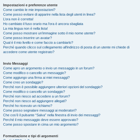
Impostazioni e preferenze utente
Come cambio le mie impostazioni?
Come posso evitare di apparire nella lista degli utenti in linea?
L’ora non è corretta!
Ho cambiato il fuso orario ma l’ora è ancora sbagliata
La mia lingua non è nella lista!
Come posso mostrare un’immagine sotto il mio nome utente?
Come posso inserire un avatar?
Qual è il mio livello e come faccio a cambiarlo?
Perché quando clicco sul collegamento all’indirizzo di posta di un utente mi chiede di
accedere come utente registrato?
Invio Messaggi
Come apro un argomento o invio un messaggio in un forum?
Come modifico o cancello un messaggio?
Come aggiungo una firma ai miei messaggi?
Come creo un sondaggio?
Perché non è possibile aggiungere ulteriori opzioni del sondaggio?
Come modifico o cancello un sondaggio?
Perché non riesco ad accedere a un forum?
Perché non riesco ad aggiungere allegati?
Perché ho ricevuto un richiamo?
Come posso segnalare messaggi ai moderatori?
Che cos’è il pulsante “Salva” nella finestra di invio dei messaggi?
Perché il mio messaggio deve essere approvato?
Come posso spostare in cima un mio argomento?
Formattazione e tipi di argomenti