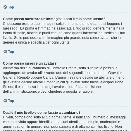
Top
Come posso mostrare un’immagine sotto il mio nome utente?
Ci possono essere due immagini sotto un nome utente quando si leggono i
messaggi. La prima è l’immagine associata al tuo grado, generalmente ha la
forma di stelle, blocchi o punti che indicano quanti interventi hai scritto o il tuo
livello. Sotto può esserci un’immagine più grande nota come avatar, che in
genere è unica e specifica per ogni utente.
Top
Come posso inserire un avatar?
All’interno del tuo Pannello di Controllo Utente, sotto “Profilo” è possibile
aggiungere un avatar utilizzando uno dei seguenti quattro metodi: Gravatar,
Galleria, Remoto oppure Carica. L’amministratore decide se abilitare o meno
gli avatar e decide anche il modo in cui gli avatar sono messi a disposizione.
Se non ti è concesso l’uso degli avatar, allora è una decisione
dell’amministrazione, e devi chiedere a questa le ragioni.
Top
Qual è il mio livello e come faccio a cambiarlo?
I livelli, compaiono sotto al tuo nome utente, e indicano il numero di messaggi
che hai inviato oppure identificano alcuni utenti, ad esempio, moderatori e
amministratori. In genere, non puoi cambiare direttamente il tuo livello. Non