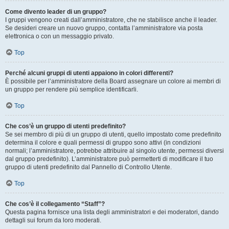
Come divento leader di un gruppo?
I gruppi vengono creati dall’amministratore, che ne stabilisce anche il leader.
Se desideri creare un nuovo gruppo, contatta l’amministratore via posta
elettronica o con un messaggio privato.
Top
Perché alcuni gruppi di utenti appaiono in colori differenti?
È possibile per l’amministratore della Board assegnare un colore ai membri di
un gruppo per rendere più semplice identificarli.
Top
Che cos’è un gruppo di utenti predefinito?
Se sei membro di più di un gruppo di utenti, quello impostato come predefinito
determina il colore e quali permessi di gruppo sono attivi (in condizioni
normali; l’amministratore, potrebbe attribuire al singolo utente, permessi diversi
dal gruppo predefinito). L’amministratore può permetterti di modificare il tuo
gruppo di utenti predefinito dal Pannello di Controllo Utente.
Top
Che cos’è il collegamento “Staff”?
Questa pagina fornisce una lista degli amministratori e dei moderatori, dando
dettagli sui forum da loro moderati.