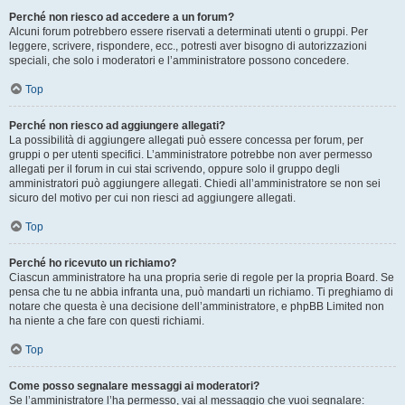
Perché non riesco ad accedere a un forum?
Alcuni forum potrebbero essere riservati a determinati utenti o gruppi. Per
leggere, scrivere, rispondere, ecc., potresti aver bisogno di autorizzazioni
speciali, che solo i moderatori e l’amministratore possono concedere.
Top
Perché non riesco ad aggiungere allegati?
La possibilità di aggiungere allegati può essere concessa per forum, per
gruppi o per utenti specifici. L’amministratore potrebbe non aver permesso
allegati per il forum in cui stai scrivendo, oppure solo il gruppo degli
amministratori può aggiungere allegati. Chiedi all’amministratore se non sei
sicuro del motivo per cui non riesci ad aggiungere allegati.
Top
Perché ho ricevuto un richiamo?
Ciascun amministratore ha una propria serie di regole per la propria Board. Se
pensa che tu ne abbia infranta una, può mandarti un richiamo. Ti preghiamo di
notare che questa è una decisione dell’amministratore, e phpBB Limited non
ha niente a che fare con questi richiami.
Top
Come posso segnalare messaggi ai moderatori?
Se l’amministratore l’ha permesso, vai al messaggio che vuoi segnalare: