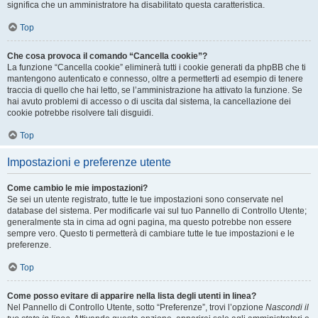
significa che un amministratore ha disabilitato questa caratteristica.
Top
Che cosa provoca il comando “Cancella cookie”?
La funzione “Cancella cookie” eliminerà tutti i cookie generati da phpBB che ti
mantengono autenticato e connesso, oltre a permetterti ad esempio di tenere
traccia di quello che hai letto, se l’amministrazione ha attivato la funzione. Se
hai avuto problemi di accesso o di uscita dal sistema, la cancellazione dei
cookie potrebbe risolvere tali disguidi.
Top
Impostazioni e preferenze utente
Come cambio le mie impostazioni?
Se sei un utente registrato, tutte le tue impostazioni sono conservate nel
database del sistema. Per modificarle vai sul tuo Pannello di Controllo Utente;
generalmente sta in cima ad ogni pagina, ma questo potrebbe non essere
sempre vero. Questo ti permetterà di cambiare tutte le tue impostazioni e le
preferenze.
Top
Come posso evitare di apparire nella lista degli utenti in linea?
Nel Pannello di Controllo Utente, sotto “Preferenze”, trovi l’opzione
Nascondi il