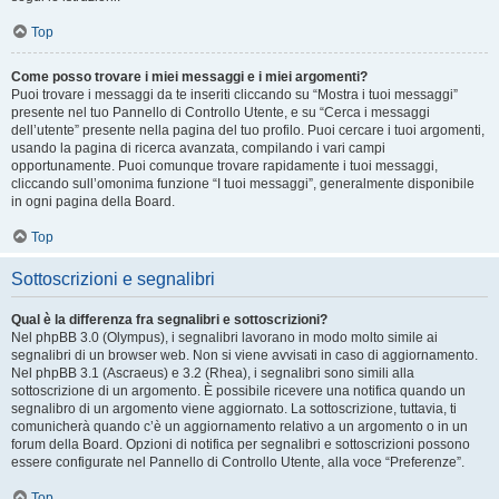
Top
Come posso trovare i miei messaggi e i miei argomenti?
Puoi trovare i messaggi da te inseriti cliccando su “Mostra i tuoi messaggi”
presente nel tuo Pannello di Controllo Utente, e su “Cerca i messaggi
dell’utente” presente nella pagina del tuo profilo. Puoi cercare i tuoi argomenti,
usando la pagina di ricerca avanzata, compilando i vari campi
opportunamente. Puoi comunque trovare rapidamente i tuoi messaggi,
cliccando sull’omonima funzione “I tuoi messaggi”, generalmente disponibile
in ogni pagina della Board.
Top
Sottoscrizioni e segnalibri
Qual è la differenza fra segnalibri e sottoscrizioni?
Nel phpBB 3.0 (Olympus), i segnalibri lavorano in modo molto simile ai
segnalibri di un browser web. Non si viene avvisati in caso di aggiornamento.
Nel phpBB 3.1 (Ascraeus) e 3.2 (Rhea), i segnalibri sono simili alla
sottoscrizione di un argomento. È possibile ricevere una notifica quando un
segnalibro di un argomento viene aggiornato. La sottoscrizione, tuttavia, ti
comunicherà quando c’è un aggiornamento relativo a un argomento o in un
forum della Board. Opzioni di notifica per segnalibri e sottoscrizioni possono
essere configurate nel Pannello di Controllo Utente, alla voce “Preferenze”.
Top