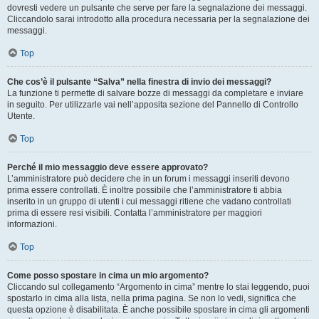
dovresti vedere un pulsante che serve per fare la segnalazione dei messaggi.
Cliccandolo sarai introdotto alla procedura necessaria per la segnalazione dei
messaggi.
Top
Che cos’è il pulsante “Salva” nella finestra di invio dei messaggi?
La funzione ti permette di salvare bozze di messaggi da completare e inviare
in seguito. Per utilizzarle vai nell’apposita sezione del Pannello di Controllo
Utente.
Top
Perché il mio messaggio deve essere approvato?
L’amministratore può decidere che in un forum i messaggi inseriti devono
prima essere controllati. È inoltre possibile che l’amministratore ti abbia
inserito in un gruppo di utenti i cui messaggi ritiene che vadano controllati
prima di essere resi visibili. Contatta l’amministratore per maggiori
informazioni.
Top
Come posso spostare in cima un mio argomento?
Cliccando sul collegamento “Argomento in cima” mentre lo stai leggendo, puoi
spostarlo in cima alla lista, nella prima pagina. Se non lo vedi, significa che
questa opzione è disabilitata. È anche possibile spostare in cima gli argomenti