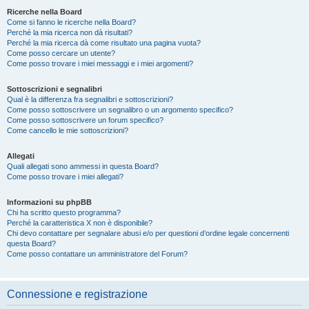
Ricerche nella Board
Come si fanno le ricerche nella Board?
Perché la mia ricerca non dà risultati?
Perché la mia ricerca dà come risultato una pagina vuota?
Come posso cercare un utente?
Come posso trovare i miei messaggi e i miei argomenti?
Sottoscrizioni e segnalibri
Qual è la differenza fra segnalibri e sottoscrizioni?
Come posso sottoscrivere un segnalibro o un argomento specifico?
Come posso sottoscrivere un forum specifico?
Come cancello le mie sottoscrizioni?
Allegati
Quali allegati sono ammessi in questa Board?
Come posso trovare i miei allegati?
Informazioni su phpBB
Chi ha scritto questo programma?
Perché la caratteristica X non è disponibile?
Chi devo contattare per segnalare abusi e/o per questioni d’ordine legale concernenti
questa Board?
Come posso contattare un amministratore del Forum?
Connessione e registrazione