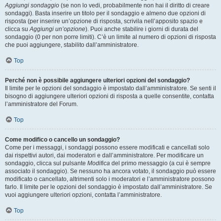
Aggiungi sondaggio
(se non lo vedi, probabilmente non hai il diritto di creare
sondaggi). Basta inserire un titolo per il sondaggio e almeno due opzioni di
risposta (per inserire un’opzione di risposta, scrivila nell’apposito spazio e
clicca su
Aggiungi un’opzione
). Puoi anche stabilire i giorni di durata del
sondaggio (0 per non porre limiti). C’è un limite al numero di opzioni di risposta
che puoi aggiungere, stabilito dall’amministratore.
Top
Perché non è possibile aggiungere ulteriori opzioni del sondaggio?
Il limite per le opzioni del sondaggio è impostato dall’amministratore. Se senti il
bisogno di aggiungere ulteriori opzioni di risposta a quelle consentite, contatta
l’amministratore del Forum.
Top
Come modifico o cancello un sondaggio?
Come per i messaggi, i sondaggi possono essere modificati e cancellati solo
dai rispettivi autori, dai moderatori e dall’amministratore. Per modificare un
sondaggio, clicca sul pulsante
Modifica
del primo messaggio (a cui è sempre
associato il sondaggio). Se nessuno ha ancora votato, il sondaggio può essere
modificato o cancellato, altrimenti solo i moderatori e l’amministratore possono
farlo. Il limite per le opzioni del sondaggio è impostato dall’amministratore. Se
vuoi aggiungere ulteriori opzioni, contatta l’amministratore.
Top