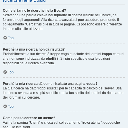
Ricerche nella Board
Come si fanno le ricerche nella Board?
Scrivendo una parola chiave nel riquadro di ricerca visibile nell’Indice, nei
forum e negli argomenti. Alla ricerca avanzata si può accedere premendo il
collegamento “Cerca” visibile in tutte le pagine. Ci possono essere differenze
in base allo stile utilizzato.
Top
Perché la mia ricerca non dà risultati?
Probabilmente la tua ricerca è troppo vaga e include dei termini troppo comuni
che non sono indicizzati da phpBB3. Sii più specifico e usa le opzioni
disponibili nella ricerca avanzata.
Top
Perché la mia ricerca dà come risultato una pagina vuota?
La tua ricerca ha dato troppi risultati per le capacità di calcolo del server. Usa
la ricerca avanzata e sii più specifico nella tua scelta dei termini da ricercare e
dei forum in cui cercare.
Top
Come posso cercare un utente?
Vai nella pagina “Utenti” e clicca sul collegamento “trova utente”, dopodiché
segui le istruzioni.