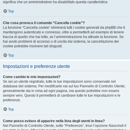
significa che un amministratore ha disabilitato questa caratteristica.
Top
Che cosa provoca il comando “Cancella cookie”?
La funzione “Cancella cookie” eliminerà tutti i cookie generati da phpBB che ti
mantengono autenticato e connesso, oltre a permetterti ad esempio di tenere
traccia di quello che hai letto, se l’amministrazione ha attivato la funzione. Se
hai avuto problemi di accesso o di uscita dal sistema, la cancellazione dei
cookie potrebbe risolvere tali disguidi.
Top
Impostazioni e preferenze utente
Come cambio le mie impostazioni?
Se sei un utente registrato, tutte le tue impostazioni sono conservate nel
database del sistema. Per modificarle vai sul tuo Pannello di Controllo Utente;
generalmente sta in cima ad ogni pagina, ma questo potrebbe non essere
sempre vero. Questo ti permetterà di cambiare tutte le tue impostazioni e le
preferenze.
Top
Come posso evitare di apparire nella lista degli utenti in linea?
Nel Pannello di Controllo Utente, sotto “Preferenze”, trovi l’opzione
Nascondi il