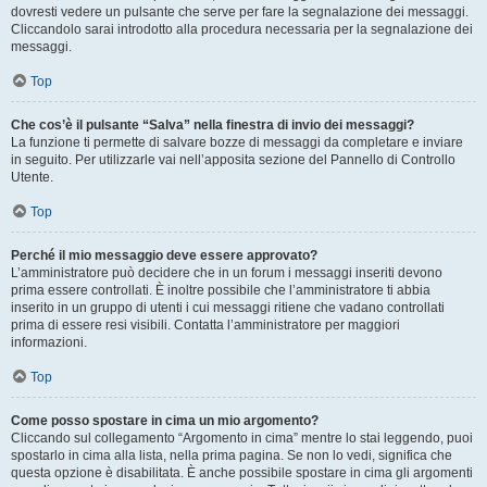
dovresti vedere un pulsante che serve per fare la segnalazione dei messaggi.
Cliccandolo sarai introdotto alla procedura necessaria per la segnalazione dei
messaggi.
Top
Che cos’è il pulsante “Salva” nella finestra di invio dei messaggi?
La funzione ti permette di salvare bozze di messaggi da completare e inviare
in seguito. Per utilizzarle vai nell’apposita sezione del Pannello di Controllo
Utente.
Top
Perché il mio messaggio deve essere approvato?
L’amministratore può decidere che in un forum i messaggi inseriti devono
prima essere controllati. È inoltre possibile che l’amministratore ti abbia
inserito in un gruppo di utenti i cui messaggi ritiene che vadano controllati
prima di essere resi visibili. Contatta l’amministratore per maggiori
informazioni.
Top
Come posso spostare in cima un mio argomento?
Cliccando sul collegamento “Argomento in cima” mentre lo stai leggendo, puoi
spostarlo in cima alla lista, nella prima pagina. Se non lo vedi, significa che
questa opzione è disabilitata. È anche possibile spostare in cima gli argomenti