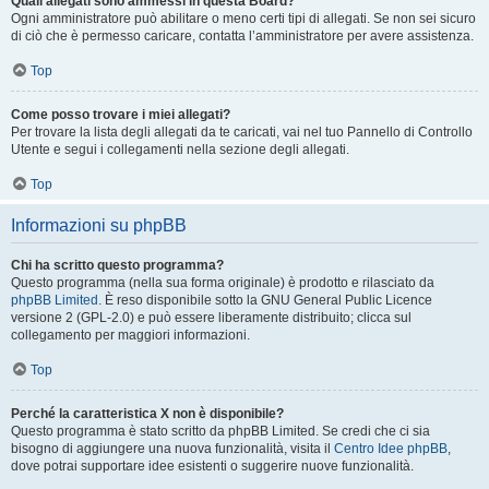
Quali allegati sono ammessi in questa Board?
Ogni amministratore può abilitare o meno certi tipi di allegati. Se non sei sicuro
di ciò che è permesso caricare, contatta l’amministratore per avere assistenza.
Top
Come posso trovare i miei allegati?
Per trovare la lista degli allegati da te caricati, vai nel tuo Pannello di Controllo
Utente e segui i collegamenti nella sezione degli allegati.
Top
Informazioni su phpBB
Chi ha scritto questo programma?
Questo programma (nella sua forma originale) è prodotto e rilasciato da
phpBB Limited
. È reso disponibile sotto la GNU General Public Licence
versione 2 (GPL-2.0) e può essere liberamente distribuito; clicca sul
collegamento per maggiori informazioni.
Top
Perché la caratteristica X non è disponibile?
Questo programma è stato scritto da phpBB Limited. Se credi che ci sia
bisogno di aggiungere una nuova funzionalità, visita il
Centro Idee phpBB
,
dove potrai supportare idee esistenti o suggerire nuove funzionalità.