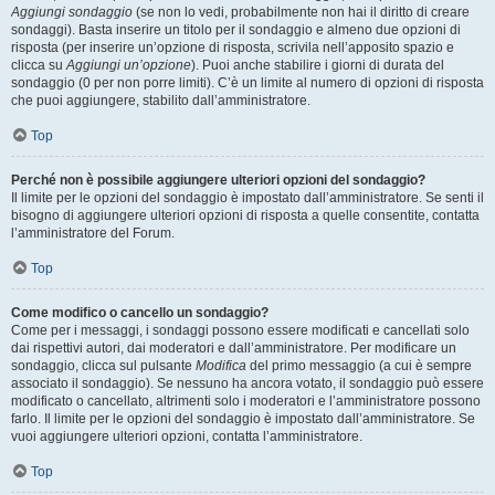
Aggiungi sondaggio
(se non lo vedi, probabilmente non hai il diritto di creare
sondaggi). Basta inserire un titolo per il sondaggio e almeno due opzioni di
risposta (per inserire un’opzione di risposta, scrivila nell’apposito spazio e
clicca su
Aggiungi un’opzione
). Puoi anche stabilire i giorni di durata del
sondaggio (0 per non porre limiti). C’è un limite al numero di opzioni di risposta
che puoi aggiungere, stabilito dall’amministratore.
Top
Perché non è possibile aggiungere ulteriori opzioni del sondaggio?
Il limite per le opzioni del sondaggio è impostato dall’amministratore. Se senti il
bisogno di aggiungere ulteriori opzioni di risposta a quelle consentite, contatta
l’amministratore del Forum.
Top
Come modifico o cancello un sondaggio?
Come per i messaggi, i sondaggi possono essere modificati e cancellati solo
dai rispettivi autori, dai moderatori e dall’amministratore. Per modificare un
sondaggio, clicca sul pulsante
Modifica
del primo messaggio (a cui è sempre
associato il sondaggio). Se nessuno ha ancora votato, il sondaggio può essere
modificato o cancellato, altrimenti solo i moderatori e l’amministratore possono
farlo. Il limite per le opzioni del sondaggio è impostato dall’amministratore. Se
vuoi aggiungere ulteriori opzioni, contatta l’amministratore.
Top