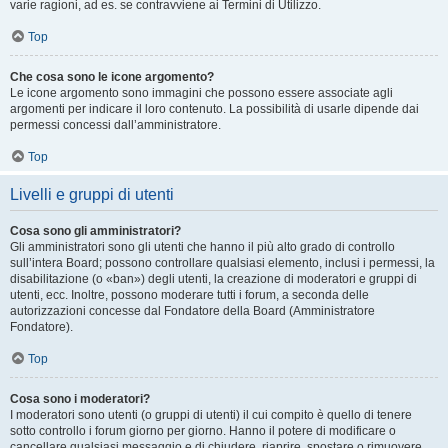
varie ragioni, ad es. se contravviene ai Termini di Utilizzo.
Top
Che cosa sono le icone argomento?
Le icone argomento sono immagini che possono essere associate agli
argomenti per indicare il loro contenuto. La possibilità di usarle dipende dai
permessi concessi dall’amministratore.
Top
Livelli e gruppi di utenti
Cosa sono gli amministratori?
Gli amministratori sono gli utenti che hanno il più alto grado di controllo
sull’intera Board; possono controllare qualsiasi elemento, inclusi i permessi, la
disabilitazione (o «ban») degli utenti, la creazione di moderatori e gruppi di
utenti, ecc. Inoltre, possono moderare tutti i forum, a seconda delle
autorizzazioni concesse dal Fondatore della Board (Amministratore
Fondatore).
Top
Cosa sono i moderatori?
I moderatori sono utenti (o gruppi di utenti) il cui compito è quello di tenere
sotto controllo i forum giorno per giorno. Hanno il potere di modificare o
cancellare qualsiasi messaggio e di chiudere, riaprire, spostare o rimuovere