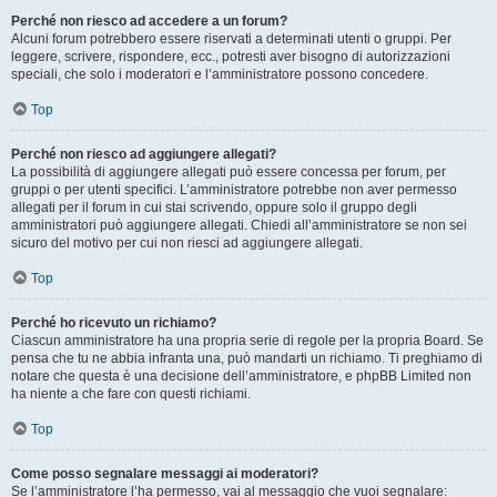
Perché non riesco ad accedere a un forum?
Alcuni forum potrebbero essere riservati a determinati utenti o gruppi. Per
leggere, scrivere, rispondere, ecc., potresti aver bisogno di autorizzazioni
speciali, che solo i moderatori e l’amministratore possono concedere.
Top
Perché non riesco ad aggiungere allegati?
La possibilità di aggiungere allegati può essere concessa per forum, per
gruppi o per utenti specifici. L’amministratore potrebbe non aver permesso
allegati per il forum in cui stai scrivendo, oppure solo il gruppo degli
amministratori può aggiungere allegati. Chiedi all’amministratore se non sei
sicuro del motivo per cui non riesci ad aggiungere allegati.
Top
Perché ho ricevuto un richiamo?
Ciascun amministratore ha una propria serie di regole per la propria Board. Se
pensa che tu ne abbia infranta una, può mandarti un richiamo. Ti preghiamo di
notare che questa è una decisione dell’amministratore, e phpBB Limited non
ha niente a che fare con questi richiami.
Top
Come posso segnalare messaggi ai moderatori?
Se l’amministratore l’ha permesso, vai al messaggio che vuoi segnalare: