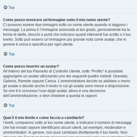
Top
Come posso mostrare un’immagine sotto il mio nome utente?
Ci possono essere due immagini sotto un nome utente quando si leggono i
messaggi. La prima è l’immagine associata al tuo grado, generalmente ha la
forma di stelle, blocchi o punti che indicano quanti interventi hai scritto o il tuo
livello. Sotto può esserci un’immagine più grande nota come avatar, che in
genere è unica e specifica per ogni utente.
Top
Come posso inserire un avatar?
All’interno del tuo Pannello di Controllo Utente, sotto “Profilo” è possibile
aggiungere un avatar utilizzando uno dei seguenti quattro metodi: Gravatar,
Galleria, Remoto oppure Carica. L’amministratore decide se abilitare o meno
gli avatar e decide anche il modo in cui gli avatar sono messi a disposizione.
Se non ti è concesso l’uso degli avatar, allora è una decisione
dell’amministrazione, e devi chiedere a questa le ragioni.
Top
Qual è il mio livello e come faccio a cambiarlo?
I livelli, compaiono sotto al tuo nome utente, e indicano il numero di messaggi
che hai inviato oppure identificano alcuni utenti, ad esempio, moderatori e
amministratori. In genere, non puoi cambiare direttamente il tuo livello. Non