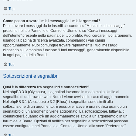
Top
Come posso trovare i miei messaggi e i miei argomenti?
Puoi trovare i messaggi da te inseriti cliccando su “Mostra i tuoi messaggi”
presente nel tuo Pannello di Controllo Utente, e su “Cerca i messaggi
dell’utente” presente nella pagina del tuo profilo. Puoi cercare i tuoi argomenti,
usando la pagina di ricerca avanzata, compilando i vari campi
opportunamente. Puoi comunque trovare rapidamente i tuoi messaggi,
cliccando sull’omonima funzione “I tuoi messaggi”, generalmente disponibile
in ogni pagina della Board.
Top
Sottoscrizioni e segnalibri
Qual è la differenza fra segnalibri e sottoscrizioni?
Nel phpBB 3.0 (Olympus), i segnalibri lavorano in modo molto simile ai
segnalibri di un browser web. Non si viene avvisati in caso di aggiornamento.
Nel phpBB 3.1 (Ascraeus) e 3.2 (Rhea), i segnalibri sono simili alla
sottoscrizione di un argomento. È possibile ricevere una notifica quando un
segnalibro di un argomento viene aggiornato. La sottoscrizione, tuttavia, ti
comunicherà quando c’è un aggiornamento relativo a un argomento o in un
forum della Board. Opzioni di notifica per segnalibri e sottoscrizioni possono
essere configurate nel Pannello di Controllo Utente, alla voce “Preferenze”.
Top