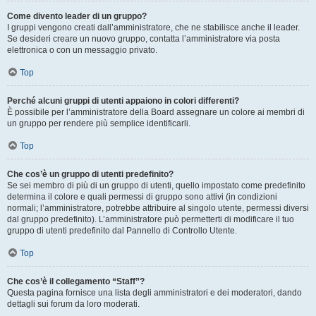
Come divento leader di un gruppo?
I gruppi vengono creati dall’amministratore, che ne stabilisce anche il leader.
Se desideri creare un nuovo gruppo, contatta l’amministratore via posta
elettronica o con un messaggio privato.
Top
Perché alcuni gruppi di utenti appaiono in colori differenti?
È possibile per l’amministratore della Board assegnare un colore ai membri di
un gruppo per rendere più semplice identificarli.
Top
Che cos’è un gruppo di utenti predefinito?
Se sei membro di più di un gruppo di utenti, quello impostato come predefinito
determina il colore e quali permessi di gruppo sono attivi (in condizioni
normali; l’amministratore, potrebbe attribuire al singolo utente, permessi diversi
dal gruppo predefinito). L’amministratore può permetterti di modificare il tuo
gruppo di utenti predefinito dal Pannello di Controllo Utente.
Top
Che cos’è il collegamento “Staff”?
Questa pagina fornisce una lista degli amministratori e dei moderatori, dando
dettagli sui forum da loro moderati.