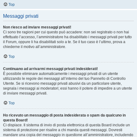
Top
Messaggi privati
Non riesco ad inviare messaggi privati!
Ci sono tre ragioni per cui questo può accadere: non sei registrato o non hai
effettuato l’accesso, l’amministratore ha disabilitato i messaggi privati per tutto
il Forum, oppure li ha disabilitati solo a te. Se il tuo caso è l’ultimo, prova a
chiederne il motivo all’amministratore.
Top
Continuano ad arrivarmi messaggi privati indesiderati!
È possibile eliminare automaticamente i messaggi privati ​​di un utente
utilizzando le regole dei messaggi all’interno del tuo Pannello di Controllo
Utente. Se si ricevono messaggi privati ​​abusivi da un particolare utente,
segnala i messaggi ai moderatori; essi hanno il potere di impedire a un utente
di inviare messaggi privati​​.
Top
Ho ricevuto un messaggio di posta indesiderata o spam da qualcuno in
questa Board!
Ci dispiace. Il sistema di invio di posta elettronica di questa Board include un
sistema di protezione per risalire a chi manda questi messaggi. Dovresti
mandare una copia del messaggio in questione all’amministratore, includendo