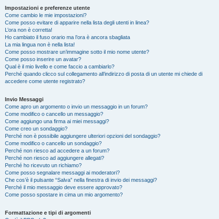
Impostazioni e preferenze utente
Come cambio le mie impostazioni?
Come posso evitare di apparire nella lista degli utenti in linea?
L’ora non è corretta!
Ho cambiato il fuso orario ma l’ora è ancora sbagliata
La mia lingua non è nella lista!
Come posso mostrare un’immagine sotto il mio nome utente?
Come posso inserire un avatar?
Qual è il mio livello e come faccio a cambiarlo?
Perché quando clicco sul collegamento all’indirizzo di posta di un utente mi chiede di
accedere come utente registrato?
Invio Messaggi
Come apro un argomento o invio un messaggio in un forum?
Come modifico o cancello un messaggio?
Come aggiungo una firma ai miei messaggi?
Come creo un sondaggio?
Perché non è possibile aggiungere ulteriori opzioni del sondaggio?
Come modifico o cancello un sondaggio?
Perché non riesco ad accedere a un forum?
Perché non riesco ad aggiungere allegati?
Perché ho ricevuto un richiamo?
Come posso segnalare messaggi ai moderatori?
Che cos’è il pulsante “Salva” nella finestra di invio dei messaggi?
Perché il mio messaggio deve essere approvato?
Come posso spostare in cima un mio argomento?
Formattazione e tipi di argomenti