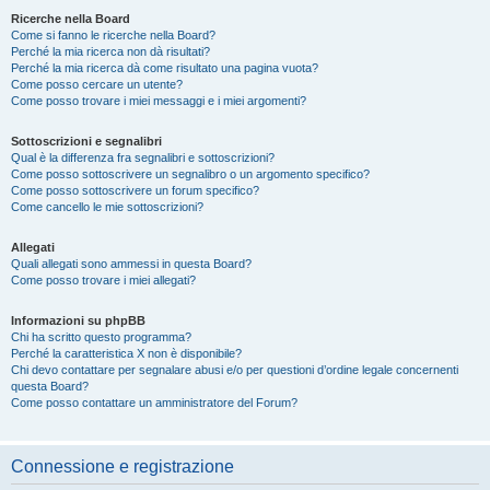
Ricerche nella Board
Come si fanno le ricerche nella Board?
Perché la mia ricerca non dà risultati?
Perché la mia ricerca dà come risultato una pagina vuota?
Come posso cercare un utente?
Come posso trovare i miei messaggi e i miei argomenti?
Sottoscrizioni e segnalibri
Qual è la differenza fra segnalibri e sottoscrizioni?
Come posso sottoscrivere un segnalibro o un argomento specifico?
Come posso sottoscrivere un forum specifico?
Come cancello le mie sottoscrizioni?
Allegati
Quali allegati sono ammessi in questa Board?
Come posso trovare i miei allegati?
Informazioni su phpBB
Chi ha scritto questo programma?
Perché la caratteristica X non è disponibile?
Chi devo contattare per segnalare abusi e/o per questioni d’ordine legale concernenti
questa Board?
Come posso contattare un amministratore del Forum?
Connessione e registrazione