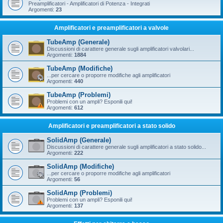
Preamplificatori - Amplificatori di Potenza - Integrati
Argomenti:
23
Amplificatori e preamplificatori a valvole
TubeAmp (Generale)
Discussioni di carattere generale sugli amplificatori valvolari...
Argomenti:
1884
TubeAmp (Modifiche)
...per cercare o proporre modifiche agli amplificatori
Argomenti:
440
TubeAmp (Problemi)
Problemi con un ampli? Esponili qui!
Argomenti:
612
Amplificatori e preamplificatori a stato solido
SolidAmp (Generale)
Discussioni di carattere generale sugli amplificatori a stato solido...
Argomenti:
222
SolidAmp (Modifiche)
...per cercare o proporre modifiche agli amplificatori
Argomenti:
56
SolidAmp (Problemi)
Problemi con un ampli? Esponili qui!
Argomenti:
137