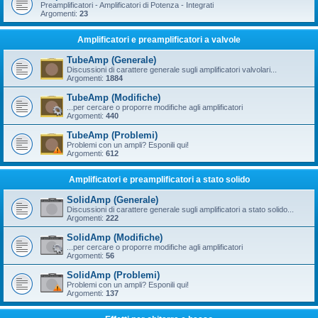
Preamplificatori - Amplificatori di Potenza - Integrati
Argomenti:
23
Amplificatori e preamplificatori a valvole
TubeAmp (Generale)
Discussioni di carattere generale sugli amplificatori valvolari...
Argomenti:
1884
TubeAmp (Modifiche)
...per cercare o proporre modifiche agli amplificatori
Argomenti:
440
TubeAmp (Problemi)
Problemi con un ampli? Esponili qui!
Argomenti:
612
Amplificatori e preamplificatori a stato solido
SolidAmp (Generale)
Discussioni di carattere generale sugli amplificatori a stato solido...
Argomenti:
222
SolidAmp (Modifiche)
...per cercare o proporre modifiche agli amplificatori
Argomenti:
56
SolidAmp (Problemi)
Problemi con un ampli? Esponili qui!
Argomenti:
137