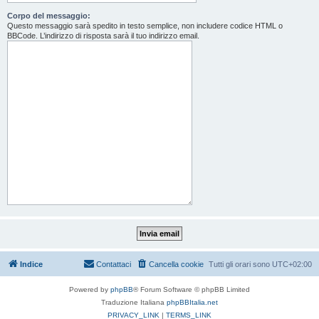
Corpo del messaggio:
Questo messaggio sarà spedito in testo semplice, non includere codice HTML o
BBCode. L’indirizzo di risposta sarà il tuo indirizzo email.
Indice
Contattaci
Cancella cookie
Tutti gli orari sono
UTC+02:00
Powered by
phpBB
® Forum Software © phpBB Limited
Traduzione Italiana
phpBBItalia.net
PRIVACY_LINK
|
TERMS_LINK