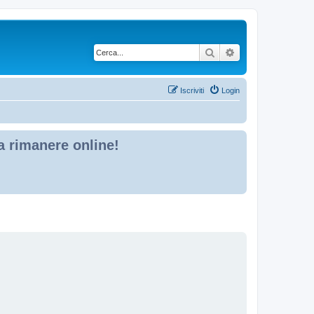
Cerca
Ricerca avanzata
Iscriviti
Login
 a rimanere online!