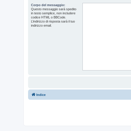
Corpo del messaggio:
Questo messaggio sarà spedito
in testo semplice, non includere
codice HTML o BBCode.
L’indirizzo di risposta sarà il tuo
indirizzo email.
Indice