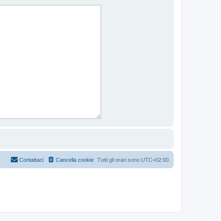
Contattaci
Cancella cookie
Tutti gli orari sono
UTC+02:00