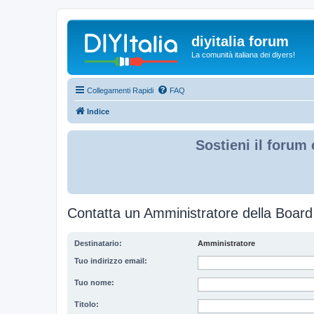
diyitalia forum
La comunità italiana dei diyers!
Collegamenti Rapidi
FAQ
Indice
Sostieni il forum 
Contatta un Amministratore della Board
Destinatario:
Amministratore
Tuo indirizzo email:
Tuo nome:
Titolo: