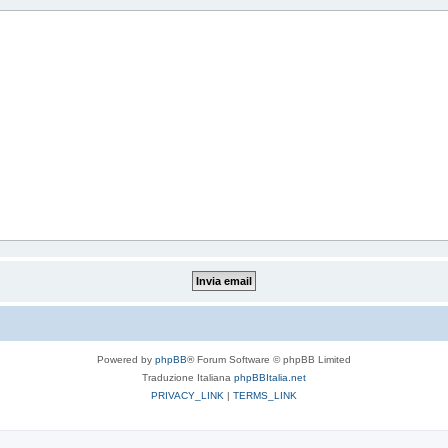
Powered by
phpBB
® Forum Software © phpBB Limited
Traduzione Italiana
phpBBItalia.net
PRIVACY_LINK
|
TERMS_LINK