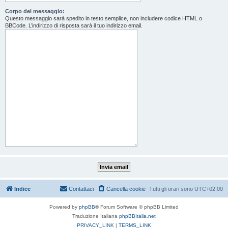
Corpo del messaggio:
Questo messaggio sarà spedito in testo semplice, non includere codice HTML o
BBCode. L’indirizzo di risposta sarà il tuo indirizzo email.
Indice
Contattaci
Cancella cookie
Tutti gli orari sono
UTC+02:00
Powered by
phpBB
® Forum Software © phpBB Limited
Traduzione Italiana
phpBBItalia.net
PRIVACY_LINK
|
TERMS_LINK