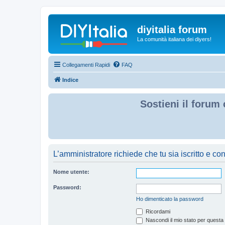
diyitalia forum
La comunità italiana dei diyers!
Collegamenti Rapidi
FAQ
Indice
Sostieni il forum 
L’amministratore richiede che tu sia iscritto e con
Nome utente:
Password:
Ho dimenticato la password
Ricordami
Nascondi il mio stato per questa