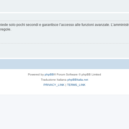
ichiede solo pochi secondi e garantisce l’accesso alle funzioni avanzate. L’amminist
 regole.
Powered by
phpBB
® Forum Software © phpBB Limited
Traduzione Italiana
phpBBItalia.net
PRIVACY_LINK
|
TERMS_LINK