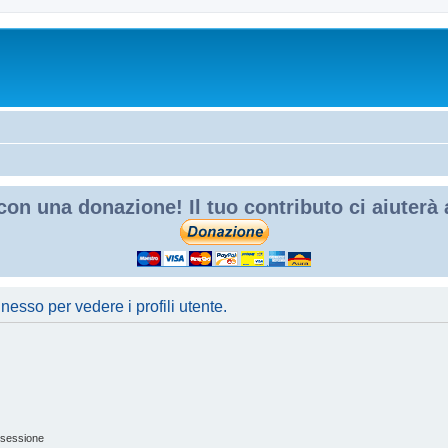
con una donazione! Il tuo contributo ci aiuterà
nesso per vedere i profili utente.
 sessione