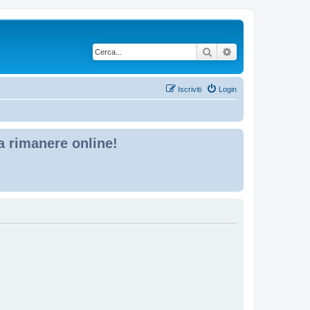
Cerca
Ricerca avanzata
Iscriviti
Login
 a rimanere online!