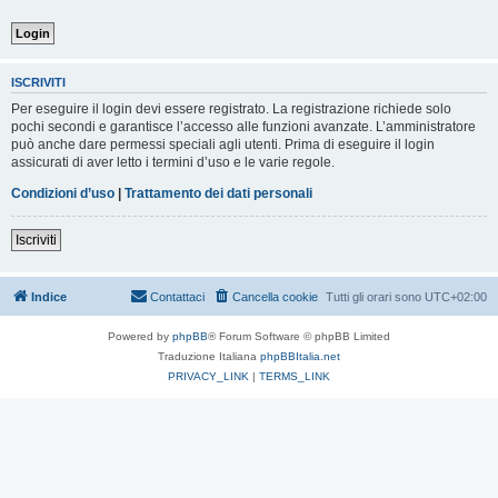
ISCRIVITI
Per eseguire il login devi essere registrato. La registrazione richiede solo
pochi secondi e garantisce l’accesso alle funzioni avanzate. L’amministratore
può anche dare permessi speciali agli utenti. Prima di eseguire il login
assicurati di aver letto i termini d’uso e le varie regole.
Condizioni d’uso
|
Trattamento dei dati personali
Iscriviti
Indice
Contattaci
Cancella cookie
Tutti gli orari sono
UTC+02:00
Powered by
phpBB
® Forum Software © phpBB Limited
Traduzione Italiana
phpBBItalia.net
PRIVACY_LINK
|
TERMS_LINK