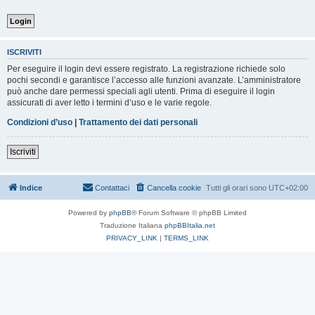
ISCRIVITI
Per eseguire il login devi essere registrato. La registrazione richiede solo
pochi secondi e garantisce l’accesso alle funzioni avanzate. L’amministratore
può anche dare permessi speciali agli utenti. Prima di eseguire il login
assicurati di aver letto i termini d’uso e le varie regole.
Condizioni d’uso
|
Trattamento dei dati personali
Iscriviti
Indice
Contattaci
Cancella cookie
Tutti gli orari sono
UTC+02:00
Powered by
phpBB
® Forum Software © phpBB Limited
Traduzione Italiana
phpBBItalia.net
PRIVACY_LINK
|
TERMS_LINK