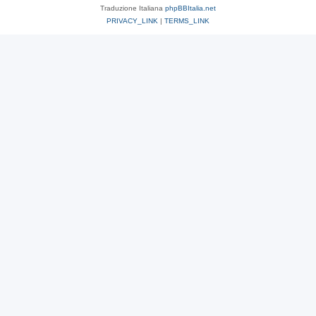
Traduzione Italiana
phpBBItalia.net
PRIVACY_LINK
|
TERMS_LINK