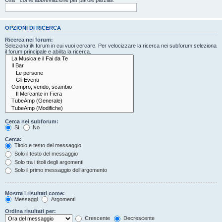
OPZIONI DI RICERCA
Ricerca nei forum:
Seleziona il/i forum in cui vuoi cercare. Per velocizzare la ricerca nei subforum seleziona
il forum principale e abilita la ricerca.
Cerca nei subforum:
Sì
No
Cerca:
Titolo e testo del messaggio
Solo il testo del messaggio
Solo tra i titoli degli argomenti
Solo il primo messaggio dell’argomento
Mostra i risultati come:
Messaggi
Argomenti
Ordina risultati per:
Crescente
Decrescente