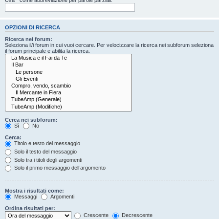
OPZIONI DI RICERCA
Ricerca nei forum:
Seleziona il/i forum in cui vuoi cercare. Per velocizzare la ricerca nei subforum seleziona
il forum principale e abilita la ricerca.
Cerca nei subforum:
Sì
No
Cerca:
Titolo e testo del messaggio
Solo il testo del messaggio
Solo tra i titoli degli argomenti
Solo il primo messaggio dell’argomento
Mostra i risultati come:
Messaggi
Argomenti
Ordina risultati per:
Crescente
Decrescente