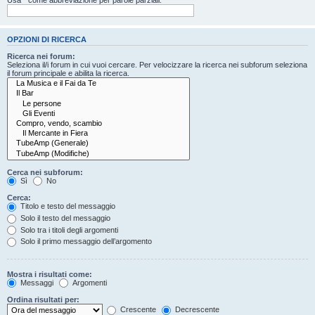
OPZIONI DI RICERCA
Ricerca nei forum:
Seleziona il/i forum in cui vuoi cercare. Per velocizzare la ricerca nei subforum seleziona
il forum principale e abilita la ricerca.
Cerca nei subforum:
Sì
No
Cerca:
Titolo e testo del messaggio
Solo il testo del messaggio
Solo tra i titoli degli argomenti
Solo il primo messaggio dell’argomento
Mostra i risultati come:
Messaggi
Argomenti
Ordina risultati per:
Crescente
Decrescente