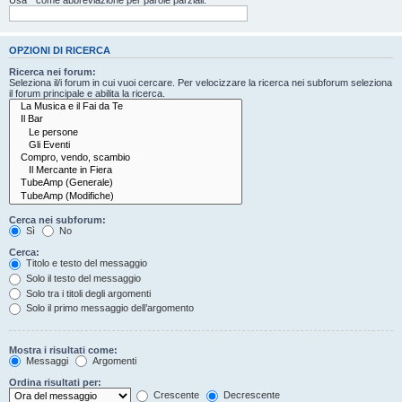
OPZIONI DI RICERCA
Ricerca nei forum:
Seleziona il/i forum in cui vuoi cercare. Per velocizzare la ricerca nei subforum seleziona
il forum principale e abilita la ricerca.
Cerca nei subforum:
Sì
No
Cerca:
Titolo e testo del messaggio
Solo il testo del messaggio
Solo tra i titoli degli argomenti
Solo il primo messaggio dell’argomento
Mostra i risultati come:
Messaggi
Argomenti
Ordina risultati per:
Crescente
Decrescente