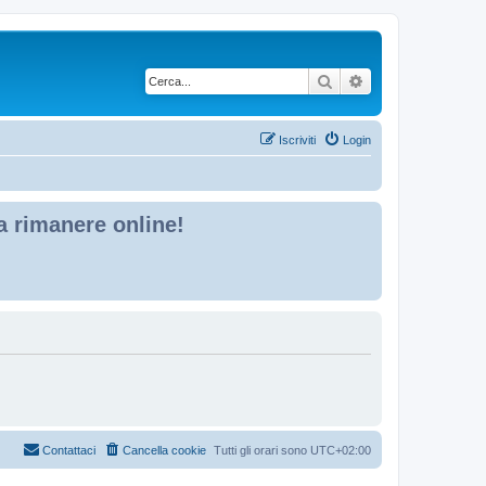
Cerca
Ricerca avanzata
Iscriviti
Login
 a rimanere online!
Contattaci
Cancella cookie
Tutti gli orari sono
UTC+02:00