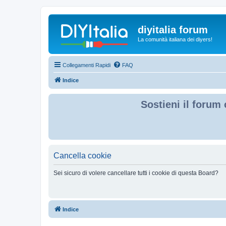
diyitalia forum
La comunità italiana dei diyers!
Collegamenti Rapidi
FAQ
Indice
Sostieni il forum 
Cancella cookie
Sei sicuro di volere cancellare tutti i cookie di questa Board?
Indice