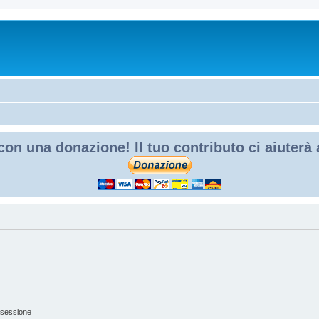
con una donazione! Il tuo contributo ci aiuterà
 sessione