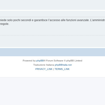
ichiede solo pochi secondi e garantisce l’accesso alle funzioni avanzate. L’amminist
 regole.
Powered by
phpBB
® Forum Software © phpBB Limited
Traduzione Italiana
phpBBItalia.net
PRIVACY_LINK
|
TERMS_LINK