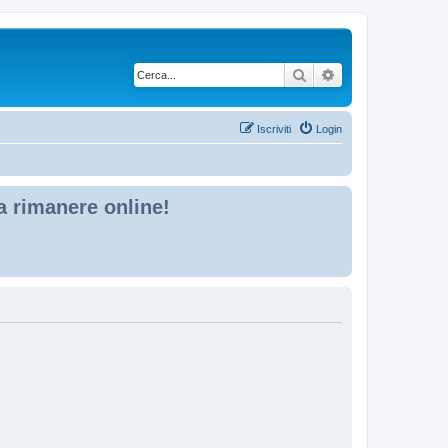
Cerca
Ricerca avanzata
Iscriviti
Login
 a rimanere online!