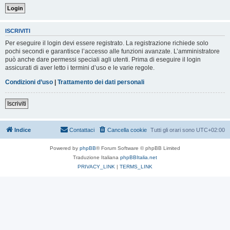
ISCRIVITI
Per eseguire il login devi essere registrato. La registrazione richiede solo
pochi secondi e garantisce l’accesso alle funzioni avanzate. L’amministratore
può anche dare permessi speciali agli utenti. Prima di eseguire il login
assicurati di aver letto i termini d’uso e le varie regole.
Condizioni d’uso
|
Trattamento dei dati personali
Iscriviti
Indice
Contattaci
Cancella cookie
Tutti gli orari sono
UTC+02:00
Powered by
phpBB
® Forum Software © phpBB Limited
Traduzione Italiana
phpBBItalia.net
PRIVACY_LINK
|
TERMS_LINK