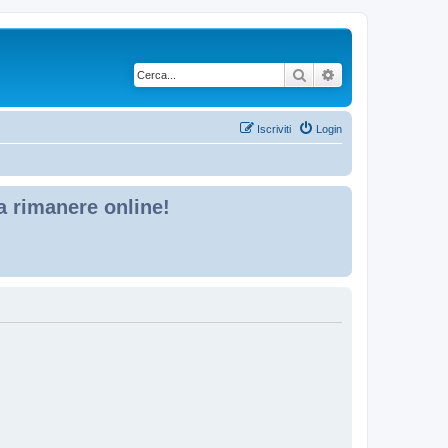
Cerca
Ricerca avanzata
Iscriviti
Login
 a rimanere online!