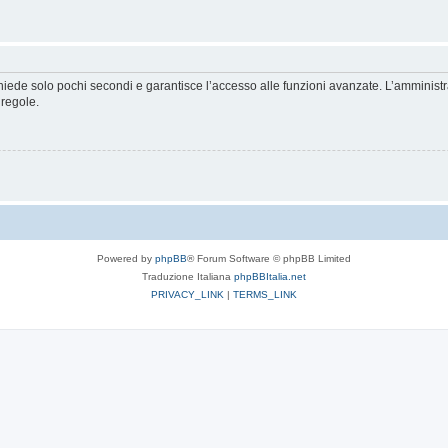
ichiede solo pochi secondi e garantisce l’accesso alle funzioni avanzate. L’amminist
 regole.
Powered by
phpBB
® Forum Software © phpBB Limited
Traduzione Italiana
phpBBItalia.net
PRIVACY_LINK
|
TERMS_LINK