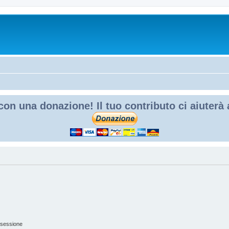
con una donazione! Il tuo contributo ci aiuterà
 sessione