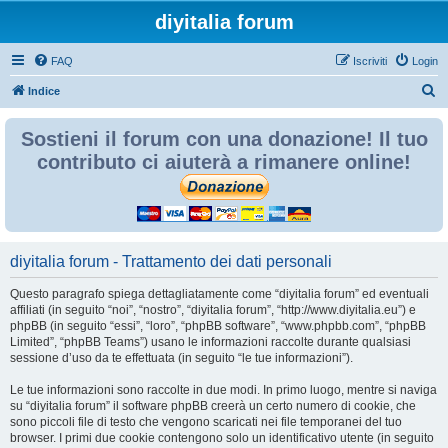
diyitalia forum
FAQ
Iscriviti
Login
C
Indice
e
Sostieni il forum con una donazione! Il tuo
r
contributo ci aiuterà a rimanere online!
c
a
diyitalia forum - Trattamento dei dati personali
Questo paragrafo spiega dettagliatamente come “diyitalia forum” ed eventuali
affiliati (in seguito “noi”, “nostro”, “diyitalia forum”, “http://www.diyitalia.eu”) e
phpBB (in seguito “essi”, “loro”, “phpBB software”, “www.phpbb.com”, “phpBB
Limited”, “phpBB Teams”) usano le informazioni raccolte durante qualsiasi
sessione d’uso da te effettuata (in seguito “le tue informazioni”).
Le tue informazioni sono raccolte in due modi. In primo luogo, mentre si naviga
su “diyitalia forum” il software phpBB creerà un certo numero di cookie, che
sono piccoli file di testo che vengono scaricati nei file temporanei del tuo
browser. I primi due cookie contengono solo un identificativo utente (in seguito