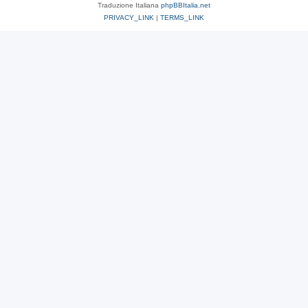
Traduzione Italiana
phpBBItalia.net
PRIVACY_LINK
|
TERMS_LINK