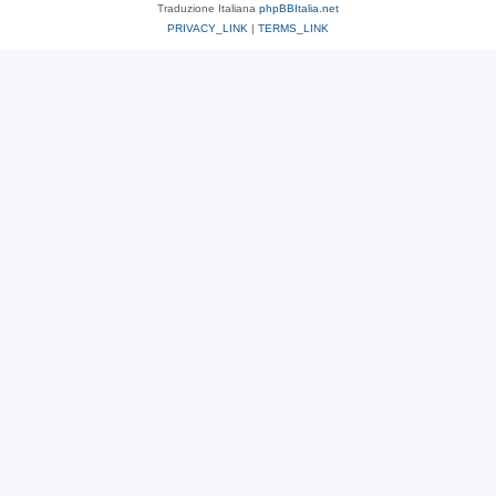
Traduzione Italiana
phpBBItalia.net
PRIVACY_LINK
|
TERMS_LINK