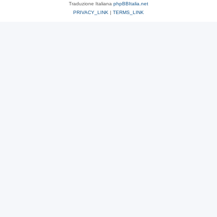
Traduzione Italiana
phpBBItalia.net
PRIVACY_LINK
|
TERMS_LINK