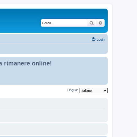
Cerca
Ricerca avanzata
Login
 a rimanere online!
Lingua: