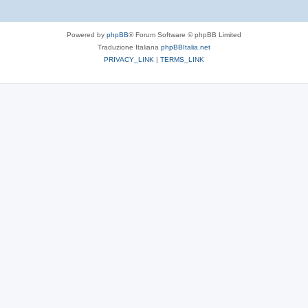
Powered by
phpBB
® Forum Software © phpBB Limited
Traduzione Italiana
phpBBItalia.net
PRIVACY_LINK
|
TERMS_LINK