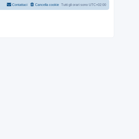
Contattaci
Cancella cookie
Tutti gli orari sono
UTC+02:00