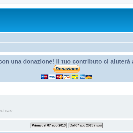
con una donazione! Il tuo contributo ci aiuterà
sei nato:
Prima del 07 ago 2013
Dal 07 ago 2013 in poi