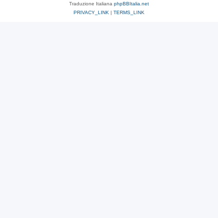
Traduzione Italiana
phpBBItalia.net
PRIVACY_LINK
|
TERMS_LINK