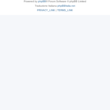
Powered by
phpBB
® Forum Software © phpBB Limited
Traduzione Italiana
phpBBItalia.net
PRIVACY_LINK
|
TERMS_LINK