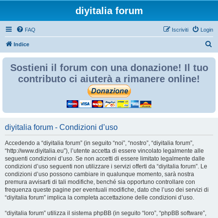
diyitalia forum
FAQ
Iscriviti
Login
C
Indice
e
Sostieni il forum con una donazione! Il tuo
r
contributo ci aiuterà a rimanere online!
c
a
diyitalia forum - Condizioni d’uso
Accedendo a “diyitalia forum” (in seguito “noi”, “nostro”, “diyitalia forum”,
“http://www.diyitalia.eu”), l’utente accetta di essere vincolato legalmente alle
seguenti condizioni d’uso. Se non accetti di essere limitato legalmente dalle
condizioni d’uso seguenti non utilizzare i servizi offerti da “diyitalia forum”. Le
condizioni d’uso possono cambiare in qualunque momento, sarà nostra
premura avvisarti di tali modifiche, benché sia opportuno controllare con
frequenza queste pagine per eventuali modifiche, dato che l’uso dei servizi di
“diyitalia forum” implica la completa accettazione delle condizioni d’uso.
“diyitalia forum” utilizza il sistema phpBB (in seguito “loro”, “phpBB software”,