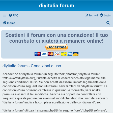
diyitalia forum
FAQ
Iscriviti
Login
C
Indice
e
Sostieni il forum con una donazione! Il tuo
r
contributo ci aiuterà a rimanere online!
c
a
diyitalia forum - Condizioni d’uso
Accedendo a “diyitalia forum” (in seguito “noi”, “nostro”, “diyitalia forum”,
“http://www.diyitalia.eu”), l’utente accetta di essere vincolato legalmente alle
seguenti condizioni d’uso. Se non accetti di essere limitato legalmente dalle
condizioni d’uso seguenti non utilizzare i servizi offerti da “diyitalia forum”. Le
condizioni d’uso possono cambiare in qualunque momento, sarà nostra
premura avvisarti di tali modifiche, benché sia opportuno controllare con
frequenza queste pagine per eventuali modifiche, dato che l’uso dei servizi di
“diyitalia forum” implica la completa accettazione delle condizioni d’uso.
“diyitalia forum” utilizza il sistema phpBB (in seguito “loro”, “phpBB software”,