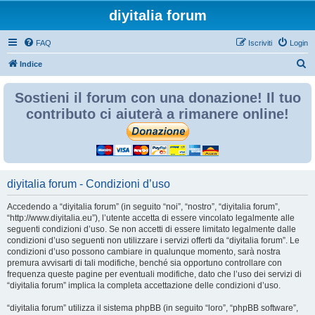
diyitalia forum
FAQ
Iscriviti
Login
C
Indice
e
Sostieni il forum con una donazione! Il tuo
r
contributo ci aiuterà a rimanere online!
c
a
diyitalia forum - Condizioni d’uso
Accedendo a “diyitalia forum” (in seguito “noi”, “nostro”, “diyitalia forum”,
“http://www.diyitalia.eu”), l’utente accetta di essere vincolato legalmente alle
seguenti condizioni d’uso. Se non accetti di essere limitato legalmente dalle
condizioni d’uso seguenti non utilizzare i servizi offerti da “diyitalia forum”. Le
condizioni d’uso possono cambiare in qualunque momento, sarà nostra
premura avvisarti di tali modifiche, benché sia opportuno controllare con
frequenza queste pagine per eventuali modifiche, dato che l’uso dei servizi di
“diyitalia forum” implica la completa accettazione delle condizioni d’uso.
“diyitalia forum” utilizza il sistema phpBB (in seguito “loro”, “phpBB software”,