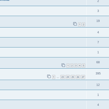
2
3
19
1
2
4
7
1
68
1
2
3
4
5
395
1
23
24
25
26
27
…
12
1
4