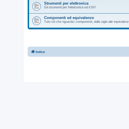
Strumenti per elettronica
Gli strumenti per l'elettronica ed il DIY
Componenti ed equivalenze
Tuto ciò che riguarda i componenti, dalle sigle alle equivalen
Indice