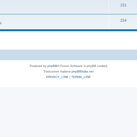
151
154
ze
Powered by
phpBB
® Forum Software © phpBB Limited
Traduzione Italiana
phpBBItalia.net
PRIVACY_LINK
|
TERMS_LINK