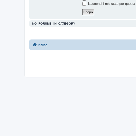
Nascondi il mio stato per questa
NO_FORUMS_IN_CATEGORY
Indice