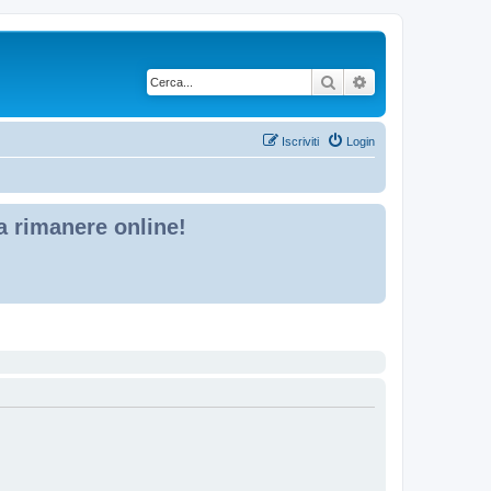
Cerca
Ricerca avanzata
Iscriviti
Login
 a rimanere online!