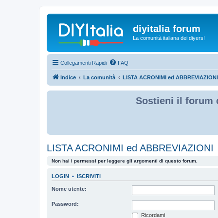
diyitalia forum
La comunità italiana dei diyers!
Collegamenti Rapidi
FAQ
Indice
La comunità
LISTA ACRONIMI ed ABBREVIAZIONI
Sostieni il forum 
LISTA ACRONIMI ed ABBREVIAZIONI
Non hai i permessi per leggere gli argomenti di questo forum.
LOGIN
•
ISCRIVITI
Nome utente:
Password:
Ricordami