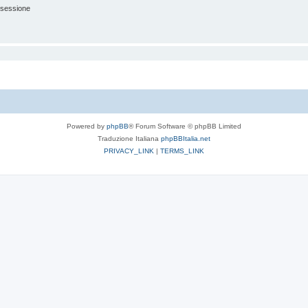
 sessione
Powered by
phpBB
® Forum Software © phpBB Limited
Traduzione Italiana
phpBBItalia.net
PRIVACY_LINK
|
TERMS_LINK