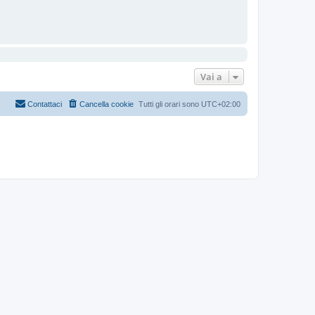
Vai a
Contattaci
Cancella cookie
Tutti gli orari sono
UTC+02:00