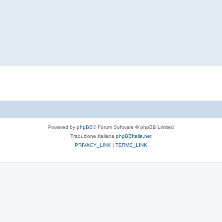
Powered by
phpBB
® Forum Software © phpBB Limited
Traduzione Italiana
phpBBItalia.net
PRIVACY_LINK
|
TERMS_LINK