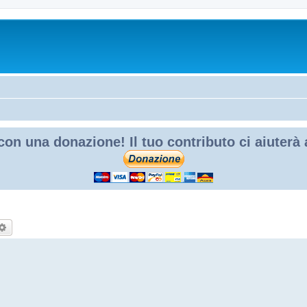
con una donazione! Il tuo contributo ci aiuterà
rca
Ricerca avanzata