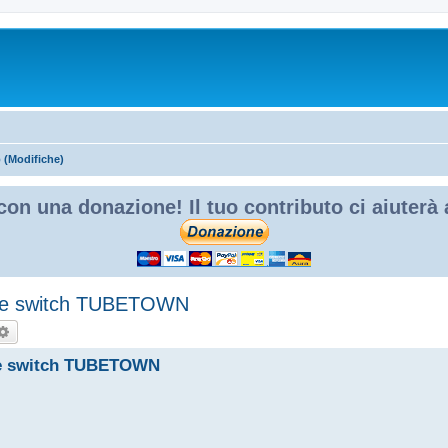
(Modifiche)
con una donazione! Il tuo contributo ci aiuterà
 e switch TUBETOWN
rca
Ricerca avanzata
 e switch TUBETOWN