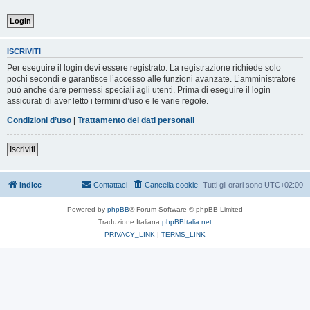
ISCRIVITI
Per eseguire il login devi essere registrato. La registrazione richiede solo
pochi secondi e garantisce l’accesso alle funzioni avanzate. L’amministratore
può anche dare permessi speciali agli utenti. Prima di eseguire il login
assicurati di aver letto i termini d’uso e le varie regole.
Condizioni d’uso
|
Trattamento dei dati personali
Iscriviti
Indice
Contattaci
Cancella cookie
Tutti gli orari sono
UTC+02:00
Powered by
phpBB
® Forum Software © phpBB Limited
Traduzione Italiana
phpBBItalia.net
PRIVACY_LINK
|
TERMS_LINK